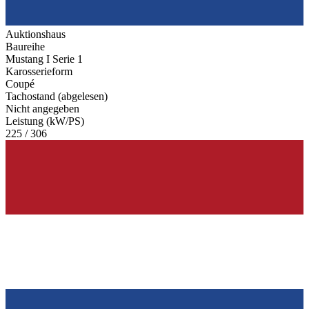
Auktionshaus
Baureihe
Mustang I Serie 1
Karosserieform
Coupé
Tachostand (abgelesen)
Nicht angegeben
Leistung (kW/PS)
225 / 306