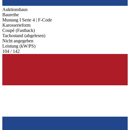
Auktionshaus
Baureihe
Mustang I Serie 4 | F-Code
Karosserieform
Coupé (Fastback)
Tachostand (abgelesen)
Nicht angegeben
Leistung (kW/PS)
104 / 142