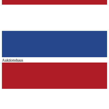
Auktionshaus