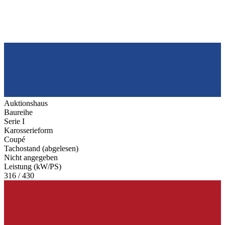
Auktionshaus
Baureihe
Serie I
Karosserieform
Coupé
Tachostand (abgelesen)
Nicht angegeben
Leistung (kW/PS)
316 / 430