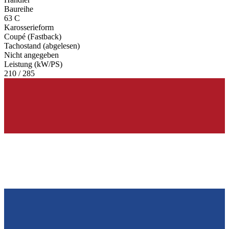
Baureihe
63 C
Karosserieform
Coupé (Fastback)
Tachostand (abgelesen)
Nicht angegeben
Leistung (kW/PS)
210 / 285