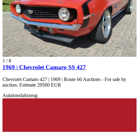
1
/
8
1969 | Chevrolet Camaro SS 427
Chevrolet Camaro 427 | 1969 | Route 66 Auctions - For sale by
auction. Estimate 29500 EUR
Auktionsfahrzeug