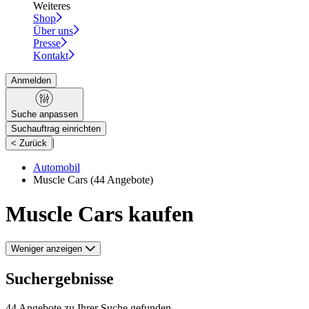
Weiteres
Shop
Über uns
Presse
Kontakt
Anmelden
Suche anpassen
Suchauftrag einrichten
|
< Zurück
Automobil
Muscle Cars
(44 Angebote)
Muscle Cars kaufen
Weniger anzeigen
Suchergebnisse
44 Angebote zu Ihrer Suche gefunden