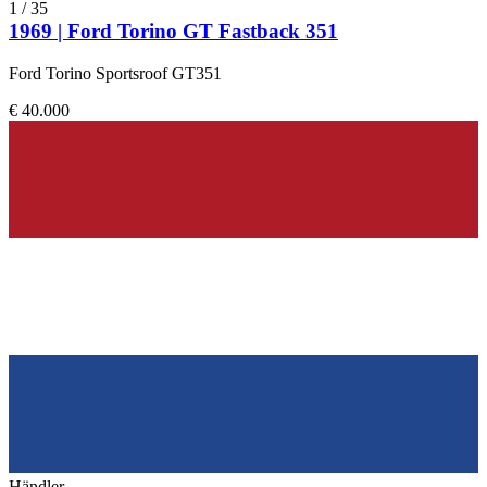
1
/
35
1969 | Ford Torino GT Fastback 351
Ford Torino Sportsroof GT351
€ 40.000
Händler