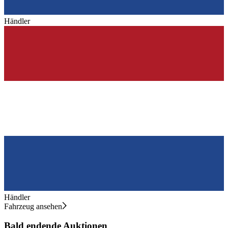
Händler
Händler
Fahrzeug ansehen
Bald endende Auktionen