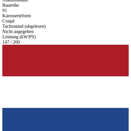
Baureihe
91
Karosserieform
Coupé
Tachostand (abgelesen)
Nicht angegeben
Leistung (kW/PS)
147 / 200