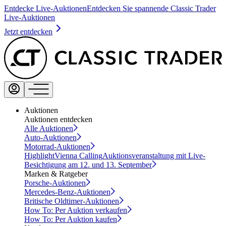
Entdecke Live-Auktionen
Entdecken Sie spannende Classic Trader
Live-Auktionen
Jetzt entdecken
Auktionen
Auktionen entdecken
Alle Auktionen
Auto-Auktionen
Motorrad-Auktionen
Highlight
Vienna Calling
Auktionsveranstaltung mit Live-
Besichtigung am 12. und 13. September
Marken & Ratgeber
Porsche-Auktionen
Mercedes-Benz-Auktionen
Britische Oldtimer-Auktionen
How To: Per Auktion verkaufen
How To: Per Auktion kaufen