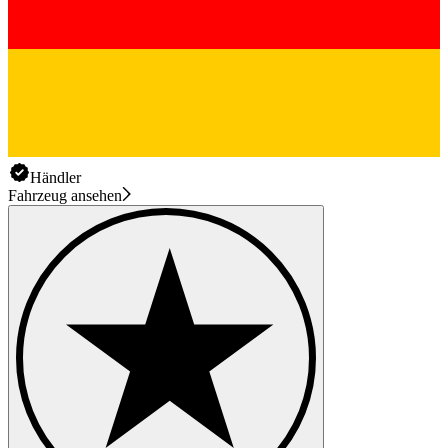
Händler
Fahrzeug ansehen