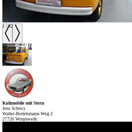
1
/
32
Kultmobile mit Stern
Jens Schiwy
Walter-Bertelsmann-Weg 2
27726 Worpswede