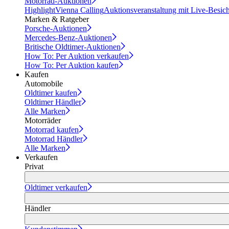
Motorrad-Auktionen
Highlight
Vienna Calling
Auktionsveranstaltung mit Live-Besic
Marken & Ratgeber
Porsche-Auktionen
Mercedes-Benz-Auktionen
Britische Oldtimer-Auktionen
How To: Per Auktion verkaufen
How To: Per Auktion kaufen
Kaufen
Automobile
Oldtimer kaufen
Oldtimer Händler
Alle Marken
Motorräder
Motorrad kaufen
Motorrad Händler
Alle Marken
Verkaufen
Privat
Oldtimer verkaufen
Händler