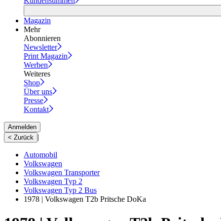
Kundenstimmen
Magazin
Mehr
Abonnieren
Newsletter
Print Magazin
Werben
Weiteres
Shop
Über uns
Presse
Kontakt
Anmelden
|
< Zurück
Automobil
Volkswagen
Volkswagen Transporter
Volkswagen Typ 2
Volkswagen Typ 2 Bus
1978 | Volkswagen T2b Pritsche DoKa