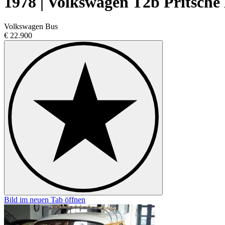
1978 | Volkswagen T2b Pritsch
Volkswagen Bus
€ 22.900
Bild im neuen Tab öffnen