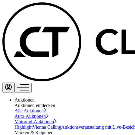
Auktionen
Auktionen entdecken
Alle Auktionen
Auto-Auktionen
Motorrad-Auktionen
Highlight
Vienna Calling
Auktionsveranstaltung mit Live-Besic
Marken & Ratgeber