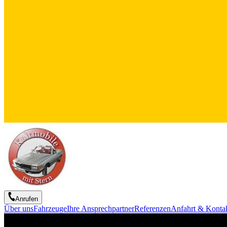
Anrufen
Über uns
Fahrzeuge
Ihre Ansprechpartner
Referenzen
Anfahrt & Konta