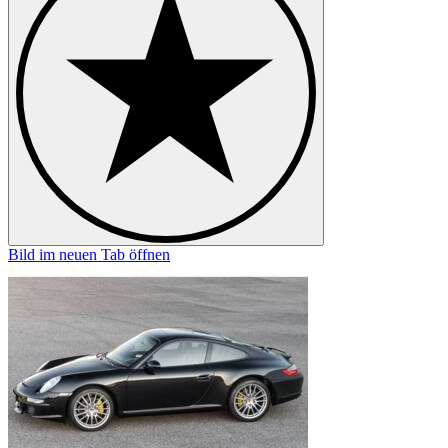
Bild im neuen Tab öffnen
B