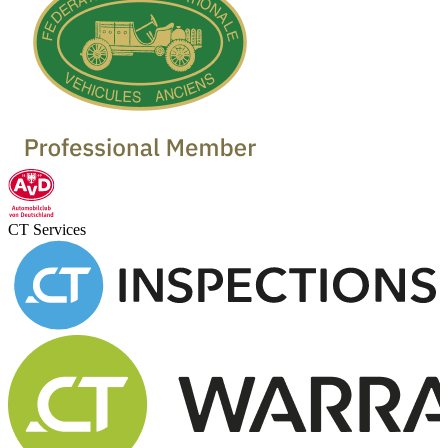
CT Services