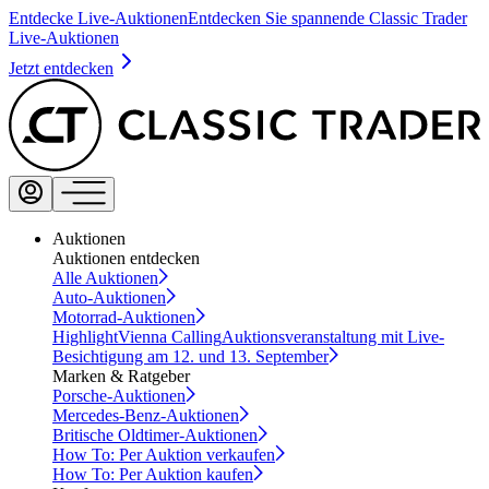
Entdecke Live-Auktionen
Entdecken Sie spannende Classic Trader
Live-Auktionen
Jetzt entdecken
Auktionen
Auktionen entdecken
Alle Auktionen
Auto-Auktionen
Motorrad-Auktionen
Highlight
Vienna Calling
Auktionsveranstaltung mit Live-
Besichtigung am 12. und 13. September
Marken & Ratgeber
Porsche-Auktionen
Mercedes-Benz-Auktionen
Britische Oldtimer-Auktionen
How To: Per Auktion verkaufen
How To: Per Auktion kaufen