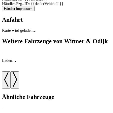
Händler-Fzg.-ID: {{dealerVehicleId}}
Händler Impressum
Anfahrt
Karte wird geladen…
Weitere Fahrzeuge von Witmer & Odijk
Laden…
Ähnliche Fahrzeuge