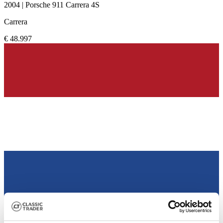
2004 | Porsche 911 Carrera 4S
Carrera
€ 48.997
Händler