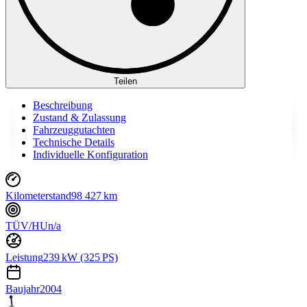
Teilen
Beschreibung
Zustand & Zulassung
Fahrzeuggutachten
Technische Details
Individuelle Konfiguration
Kilometerstand
98 427 km
TÜV/HU
n/a
Leistung
239 kW (325 PS)
Baujahr
2004