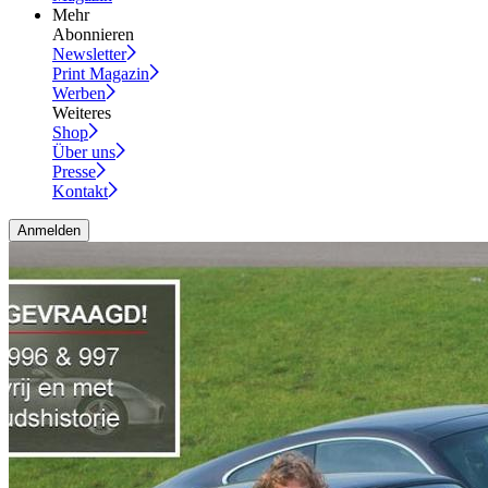
Mehr
Abonnieren
Newsletter
Print Magazin
Werben
Weiteres
Shop
Über uns
Presse
Kontakt
Anmelden