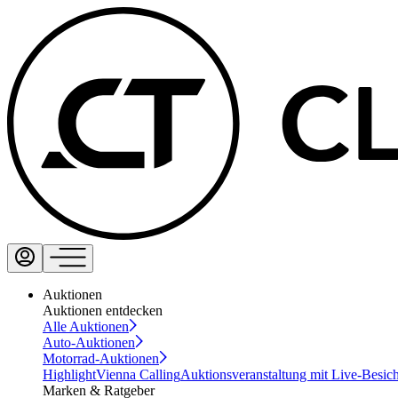
Auktionen
Auktionen entdecken
Alle Auktionen
Auto-Auktionen
Motorrad-Auktionen
Highlight
Vienna Calling
Auktionsveranstaltung mit Live-Besic
Marken & Ratgeber