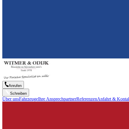
Anrufen
Schreiben
Über uns
Fahrzeuge
Ihre Ansprechpartner
Referenzen
Anfahrt & Konta