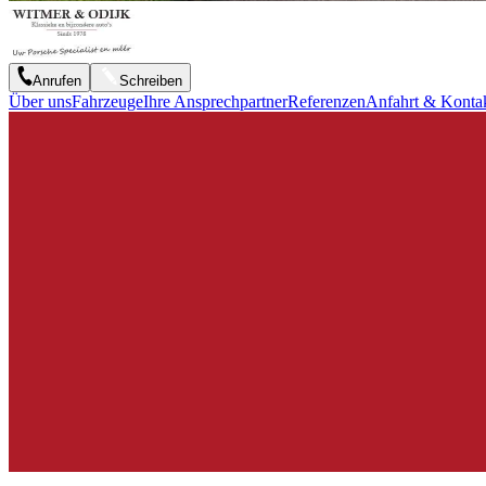
Anrufen
Schreiben
Über uns
Fahrzeuge
Ihre Ansprechpartner
Referenzen
Anfahrt & Konta