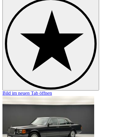
Bild im neuen Tab öffnen
B