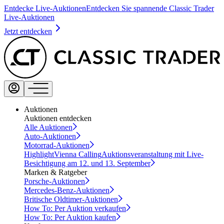
Entdecke Live-Auktionen
Entdecken Sie spannende Classic Trader
Live-Auktionen
Jetzt entdecken
Auktionen
Auktionen entdecken
Alle Auktionen
Auto-Auktionen
Motorrad-Auktionen
Highlight
Vienna Calling
Auktionsveranstaltung mit Live-
Besichtigung am 12. und 13. September
Marken & Ratgeber
Porsche-Auktionen
Mercedes-Benz-Auktionen
Britische Oldtimer-Auktionen
How To: Per Auktion verkaufen
How To: Per Auktion kaufen