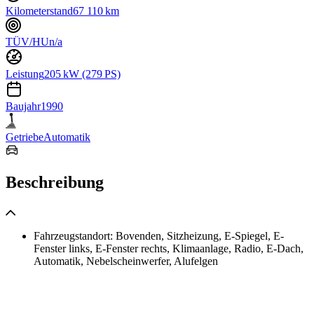
Kilometerstand
67 110 km
TÜV/HU
n/a
Leistung
205 kW (279 PS)
Baujahr
1990
Getriebe
Automatik
Beschreibung
Fahrzeugstandort: Bovenden, Sitzheizung, E-Spiegel, E-
Fenster links, E-Fenster rechts, Klimaanlage, Radio, E-Dach,
Automatik, Nebelscheinwerfer, Alufelgen