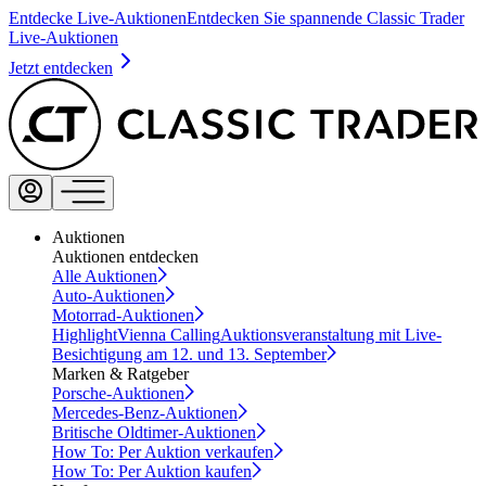
Entdecke Live-Auktionen
Entdecken Sie spannende Classic Trader
Live-Auktionen
Jetzt entdecken
Auktionen
Auktionen entdecken
Alle Auktionen
Auto-Auktionen
Motorrad-Auktionen
Highlight
Vienna Calling
Auktionsveranstaltung mit Live-
Besichtigung am 12. und 13. September
Marken & Ratgeber
Porsche-Auktionen
Mercedes-Benz-Auktionen
Britische Oldtimer-Auktionen
How To: Per Auktion verkaufen
How To: Per Auktion kaufen