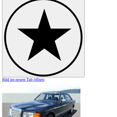
Bild im neuen Tab öffnen
B