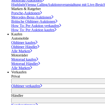
Motorrad-Auktionen
Highlight
Vienna Calling
Auktionsveranstaltung mit Live-Besic
Marken & Ratgeber
Porsche-Auktionen
Mercedes-Benz-Auktionen
Britische Oldtimer-Auktionen
How To: Per Auktion verkaufen
How To: Per Auktion kaufen
Kaufen
Automobile
Oldtimer kaufen
Oldtimer Händler
Alle Marken
Motorräder
Motorrad kaufen
Motorrad Händler
Alle Marken
Verkaufen
Privat
Oldtimer verkaufen
Händler