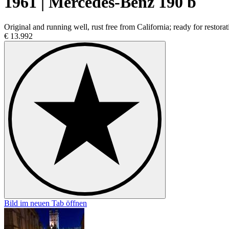
1961 | Mercedes-Benz 190 b
Original and running well, rust free from California; ready for restorat
€ 13.992
Bild im neuen Tab öffnen