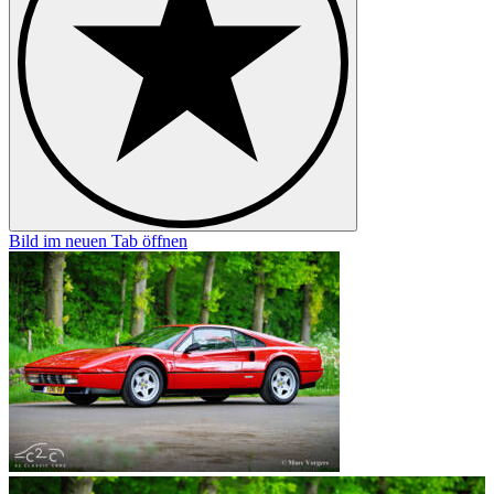
Bild im neuen Tab öffnen
B