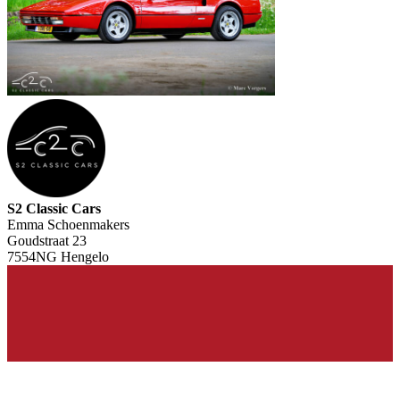
S2 Classic Cars
Emma Schoenmakers
Goudstraat 23
7554NG Hengelo