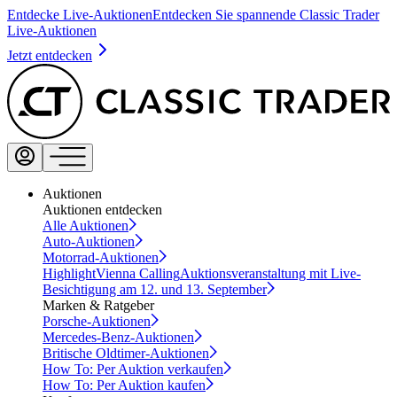
Entdecke Live-Auktionen
Entdecken Sie spannende Classic Trader
Live-Auktionen
Jetzt entdecken
Auktionen
Auktionen entdecken
Alle Auktionen
Auto-Auktionen
Motorrad-Auktionen
Highlight
Vienna Calling
Auktionsveranstaltung mit Live-
Besichtigung am 12. und 13. September
Marken & Ratgeber
Porsche-Auktionen
Mercedes-Benz-Auktionen
Britische Oldtimer-Auktionen
How To: Per Auktion verkaufen
How To: Per Auktion kaufen