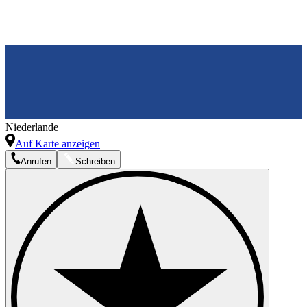
Niederlande
Auf Karte anzeigen
Anrufen
Schreiben