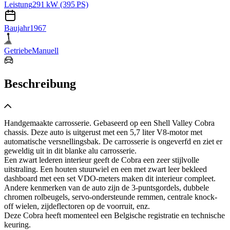
Leistung
291 kW (395 PS)
Baujahr
1967
Getriebe
Manuell
Beschreibung
Handgemaakte carrosserie. Gebaseerd op een Shell Valley Cobra
chassis. Deze auto is uitgerust met een 5,7 liter V8-motor met
automatische versnellingsbak. De carrosserie is ongeverfd en ziet er
geweldig uit in dit blanke alu carrosserie.
Een zwart lederen interieur geeft de Cobra een zeer stijlvolle
uitstraling. Een houten stuurwiel en een met zwart leer bekleed
dashboard met een set VDO-meters maken dit interieur compleet.
Andere kenmerken van de auto zijn de 3-puntsgordels, dubbele
chromen rolbeugels, servo-ondersteunde remmen, centrale knock-
off wielen, zijdeflectoren op de voorruit, enz.
Deze Cobra heeft momenteel een Belgische registratie en technische
keuring.