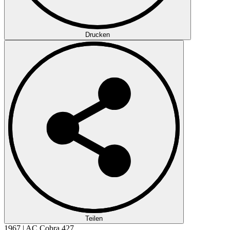
Drucken
Teilen
1967 | AC Cobra 427