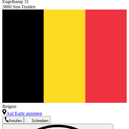
Engelbamp 31
3800 Sint-Truiden
Belgien
Auf Karte anzeigen
Anrufen
Schreiben