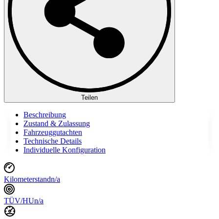
Teilen
Beschreibung
Zustand & Zulassung
Fahrzeuggutachten
Technische Details
Individuelle Konfiguration
Kilometerstand
n/a
TÜV/HU
n/a