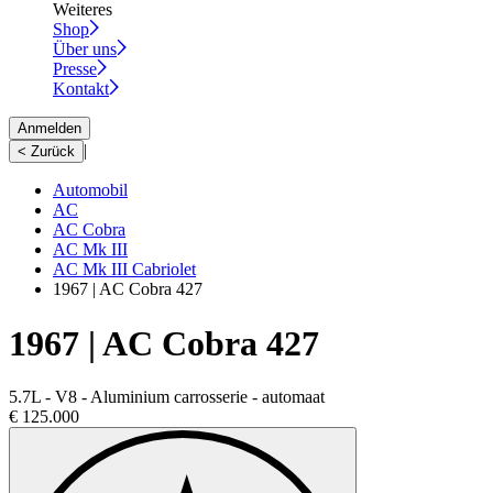
Weiteres
Shop
Über uns
Presse
Kontakt
Anmelden
|
< Zurück
Automobil
AC
AC Cobra
AC Mk III
AC Mk III Cabriolet
1967 | AC Cobra 427
1967 | AC Cobra 427
5.7L - V8 - Aluminium carrosserie - automaat
€ 125.000