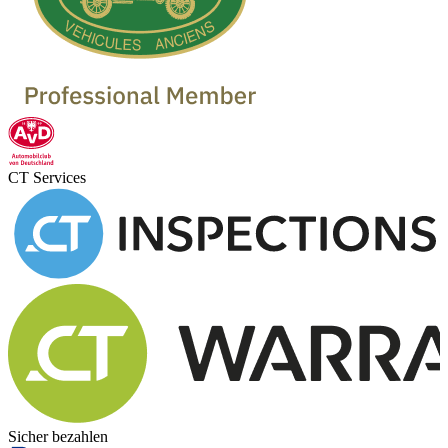
CT Services
Sicher bezahlen