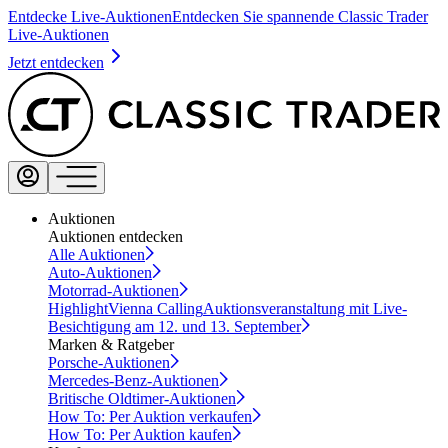
Entdecke Live-Auktionen
Entdecken Sie spannende Classic Trader
Live-Auktionen
Jetzt entdecken
Auktionen
Auktionen entdecken
Alle Auktionen
Auto-Auktionen
Motorrad-Auktionen
Highlight
Vienna Calling
Auktionsveranstaltung mit Live-
Besichtigung am 12. und 13. September
Marken & Ratgeber
Porsche-Auktionen
Mercedes-Benz-Auktionen
Britische Oldtimer-Auktionen
How To: Per Auktion verkaufen
How To: Per Auktion kaufen