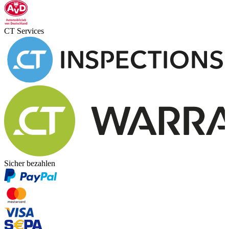
CT Services
Sicher bezahlen