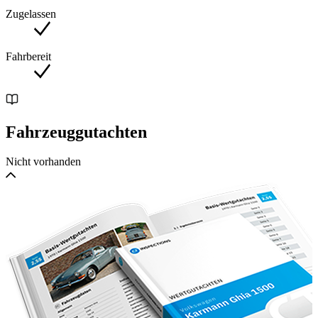
Registry. They were initially offered with the 427 cubic-inch
Zugelassen
engine and glassfibre bodywork, although owners had the
option of specifying aluminium at an extra cost.
Fahrbereit
These Cobras were supplied as kits that could be finished by
the supplying dealer, and such was the success of the 427 that
Shelby American went on to also build a 289-engined
version.
A 2018 letter of authenticity from the company confirms that
Fahrzeuggutachten
the Cobra being offered for sale here – chassis number
CSX4502 – was completed as a component vehicle on 9
September 2004. It was then fitted with a 427 cubic-inch,
Nicht vorhanden
side-oiler Ford V8 engine that produces more than 400bhp
and is mated to a four-speed ‘toploader’ gearbox.
The chassis, meanwhile, features independent suspension all
round, rack-and-pinion steering, Baer brakes and 15-inch
Halibrand pin-drive wheels.
While most 4000-series Cobras had bodies made in glassfibre
or aluminium, this is the second of only 10 that were bodied
in carbon fibre. Painted in Guardsman Blue with Wimbledon
White racing stripes, and with a side-exit exhaust, it has
immense presence even when it’s stationary.