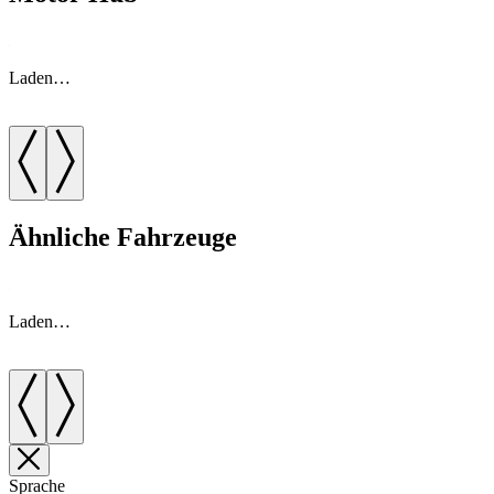
Laden…
Ähnliche Fahrzeuge
Laden…
Sprache