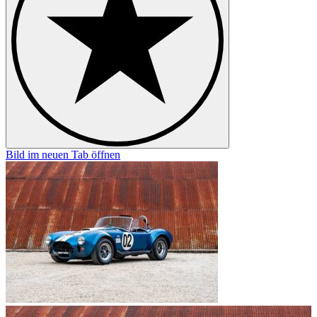
Bild im neuen Tab öffnen
B