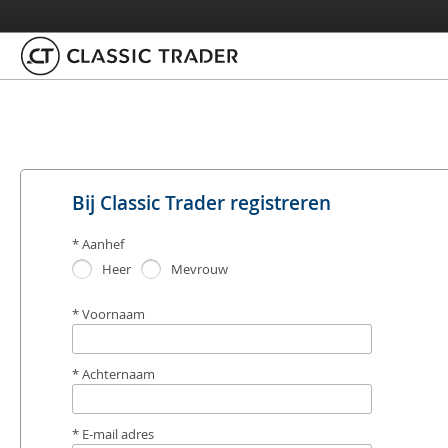
Bij Classic Trader registreren
Aanhef
Heer
Mevrouw
Voornaam
Achternaam
E-mail adres