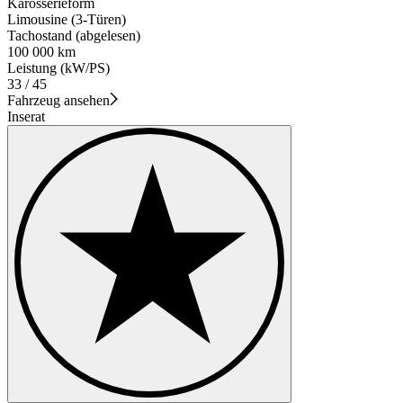
Karosserieform
Limousine (3-Türen)
Tachostand (abgelesen)
100 000 km
Leistung (kW/PS)
33 / 45
Fahrzeug ansehen
Inserat