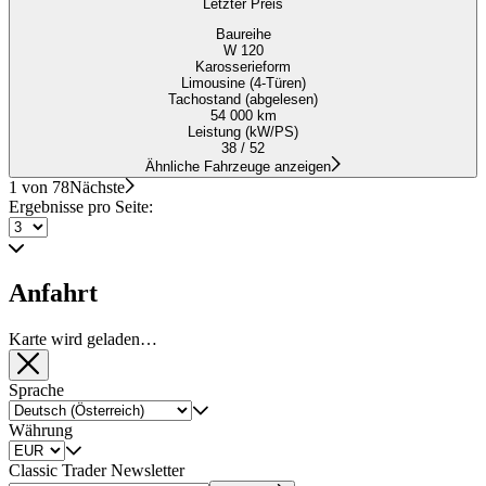
Letzter Preis
Baureihe
W 120
Karosserieform
Limousine (4-Türen)
Tachostand (abgelesen)
54 000 km
Leistung (kW/PS)
38 / 52
Ähnliche Fahrzeuge anzeigen
1 von 78
Nächste
Ergebnisse pro Seite:
Anfahrt
Karte wird geladen…
Sprache
Währung
Classic Trader Newsletter