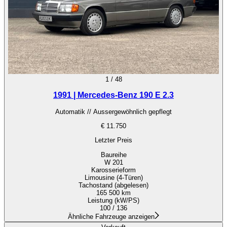
1
/
48
1991 | Mercedes-Benz 190 E 2.3
Automatik // Aussergewöhnlich gepflegt
€ 11.750
Letzter Preis
Baureihe
W 201
Karosserieform
Limousine (4-Türen)
Tachostand (abgelesen)
165 500 km
Leistung (kW/PS)
100 / 136
Ähnliche Fahrzeuge anzeigen