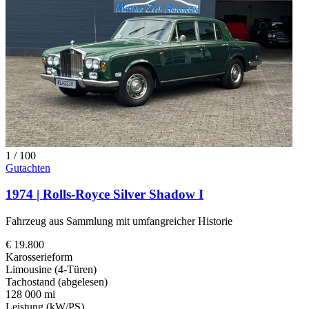
1
/
100
Gutachten
1974 | Rolls-Royce Silver Shadow I
Fahrzeug aus Sammlung mit umfangreicher Historie
€ 19.800
Karosserieform
Limousine (4-Türen)
Tachostand (abgelesen)
128 000 mi
Leistung (kW/PS)