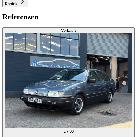
Kontakt
Referenzen
Verkauft
1
/
33