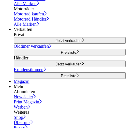
Alle Marken
Motorräder
Motorrad kaufen
Motorrad Händler
Alle Marken
Verkaufen
Privat
Jetzt verkaufen
Oldtimer verkaufen
Preisliste
Händler
Jetzt verkaufen
Kundenstimmen
Preisliste
Magazin
Mehr
Abonnieren
Newsletter
Print Magazin
Werben
Weiteres
Shop
Über uns
Presse