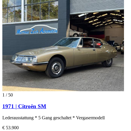
1
/
50
1971 | Citroën SM
Lederausstattung * 5 Gang geschaltet * Vergasermodell
€ 53.900