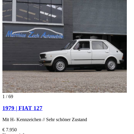
1
/
69
1979 | FIAT 127
Mit H- Kennzeichen // Sehr schöner Zustand
€ 7.950