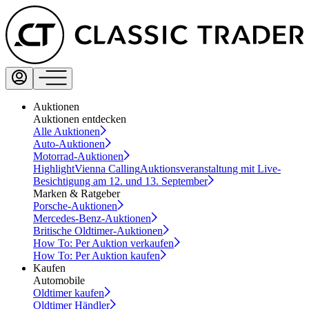
Auktionen
Auktionen entdecken
Alle Auktionen
Auto-Auktionen
Motorrad-Auktionen
Highlight
Vienna Calling
Auktionsveranstaltung mit Live-
Besichtigung am 12. und 13. September
Marken & Ratgeber
Porsche-Auktionen
Mercedes-Benz-Auktionen
Britische Oldtimer-Auktionen
How To: Per Auktion verkaufen
How To: Per Auktion kaufen
Kaufen
Automobile
Oldtimer kaufen
Oldtimer Händler