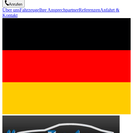
Anrufen
Über uns
Fahrzeuge
Ihre Ansprechpartner
Referenzen
Anfahrt &
Kontakt