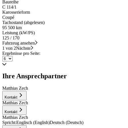
Baureihe
C 114/1
Karosserieform
Coupé
Tachostand (abgelesen)
95 500 km
Leistung (kW/PS)
125 / 170
Fahrzeug ansehen
1 von 2
Nächste
Ergebnisse pro Seite:
Ihre Ansprechpartner
Matthias Zech
Kontakt
Matthias Zech
Kontakt
Matthias Zech
Spricht:
Englisch (English)
Deutsch (Deutsch)