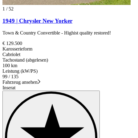
1
/
52
1949 | Chrysler New Yorker
Town & Country Convertible - Highist quality restored!
€ 129.500
Karosserieform
Cabriolet
Tachostand (abgelesen)
100 km
Leistung (kW/PS)
99 / 135
Fahrzeug ansehen
Inserat