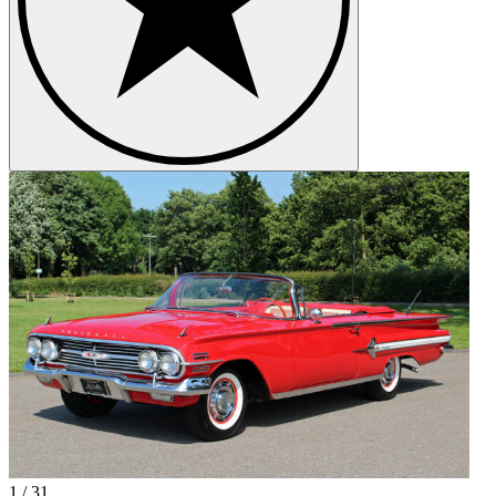
1
/
31