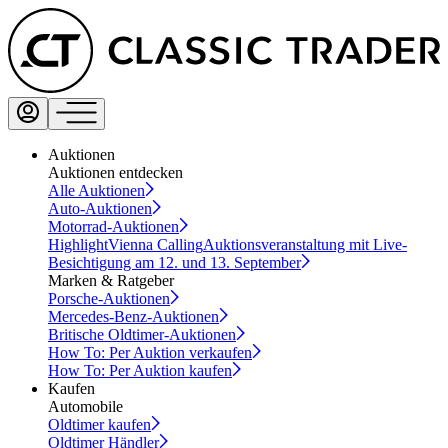
Auktionen
Auktionen entdecken
Alle Auktionen
Auto-Auktionen
Motorrad-Auktionen
Highlight
Vienna Calling
Auktionsveranstaltung mit Live-
Besichtigung am 12. und 13. September
Marken & Ratgeber
Porsche-Auktionen
Mercedes-Benz-Auktionen
Britische Oldtimer-Auktionen
How To: Per Auktion verkaufen
How To: Per Auktion kaufen
Kaufen
Automobile
Oldtimer kaufen
Oldtimer Händler