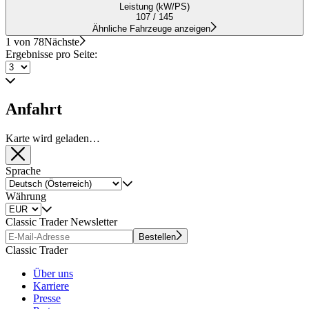
Leistung (kW/PS)
107 / 145
Ähnliche Fahrzeuge anzeigen
1 von 78
Nächste
Ergebnisse pro Seite:
Anfahrt
Karte wird geladen…
Sprache
Währung
Classic Trader Newsletter
Bestellen
Classic Trader
Über uns
Karriere
Presse