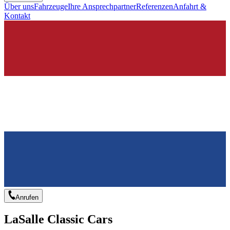
Über uns
Fahrzeuge
Ihre Ansprechpartner
Referenzen
Anfahrt &
Kontakt
Anrufen
LaSalle Classic Cars