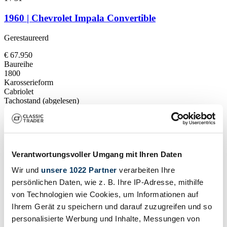
1960 | Chevrolet Impala Convertible
Gerestaureerd
€ 67.950
Baureihe
1800
Karosserieform
Cabriolet
Tachostand (abgelesen)
Nicht angegeben
Leistung (kW/PS)
187 / 254
Fahrzeug ansehen
Inserat
Verantwortungsvoller Umgang mit Ihren Daten
Wir und
unsere 1022 Partner
verarbeiten Ihre
persönlichen Daten, wie z. B. Ihre IP-Adresse, mithilfe
von Technologien wie Cookies, um Informationen auf
Ihrem Gerät zu speichern und darauf zuzugreifen und so
personalisierte Werbung und Inhalte, Messungen von