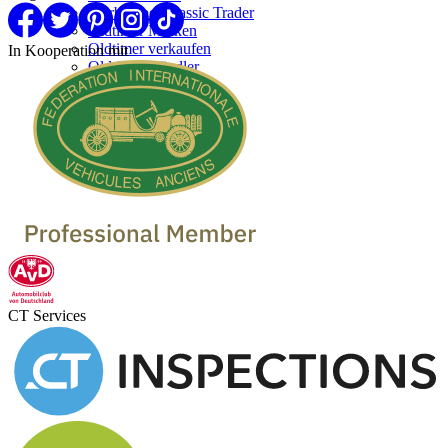
Werben bei Classic Trader
Oldtimer Marken
Oldtimer verkaufen
In Kooperation mit
Oldtimer Händler
CT Services