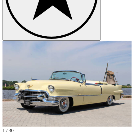
1
/
30