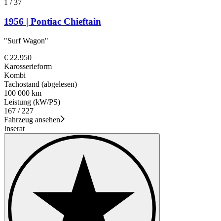
1
/
37
1956 | Pontiac Chieftain
"Surf Wagon"
€ 22.950
Karosserieform
Kombi
Tachostand (abgelesen)
100 000 km
Leistung (kW/PS)
167 / 227
Fahrzeug ansehen
Inserat