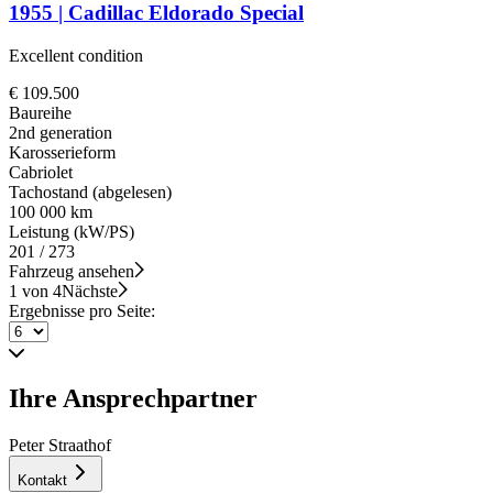
1955 | Cadillac Eldorado Special
Excellent condition
€ 109.500
Baureihe
2nd generation
Karosserieform
Cabriolet
Tachostand (abgelesen)
100 000 km
Leistung (kW/PS)
201 / 273
Fahrzeug ansehen
1 von 4
Nächste
Ergebnisse pro Seite:
Ihre Ansprechpartner
Peter Straathof
Kontakt