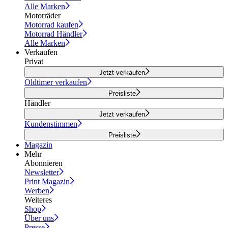
Alle Marken
Motorräder
Motorrad kaufen
Motorrad Händler
Alle Marken
Verkaufen
Privat
Jetzt verkaufen
Oldtimer verkaufen
Preisliste
Händler
Jetzt verkaufen
Kundenstimmen
Preisliste
Magazin
Mehr
Abonnieren
Newsletter
Print Magazin
Werben
Weiteres
Shop
Über uns
Presse