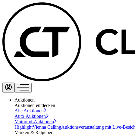
Auktionen
Auktionen entdecken
Alle Auktionen
Auto-Auktionen
Motorrad-Auktionen
Highlight
Vienna Calling
Auktionsveranstaltung mit Live-Besic
Marken & Ratgeber