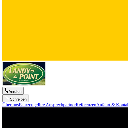
Anrufen
Schreiben
Über uns
Fahrzeuge
Ihre Ansprechpartner
Referenzen
Anfahrt & Konta