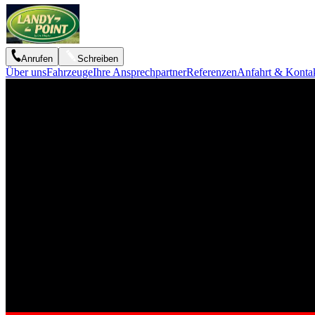
Anrufen
Schreiben
Über uns
Fahrzeuge
Ihre Ansprechpartner
Referenzen
Anfahrt & Konta