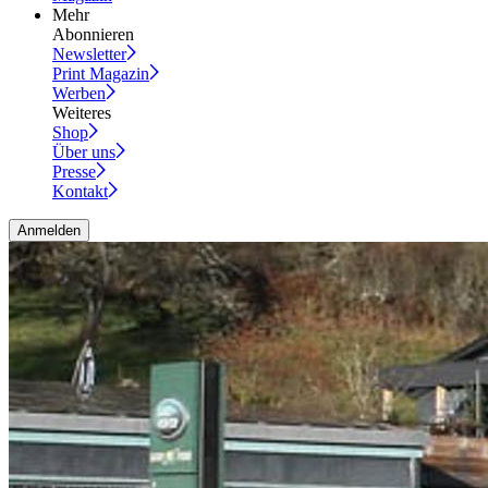
Mehr
Abonnieren
Newsletter
Print Magazin
Werben
Weiteres
Shop
Über uns
Presse
Kontakt
Anmelden