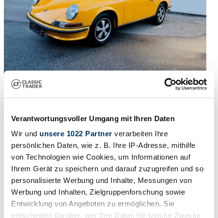
1
/
11
1971 | Porsche 911 2.2 T
Verantwortungsvoller Umgang mit Ihren Daten
911 TARGA
Wir und
unsere 1022 Partner
verarbeiten Ihre
€ 89.000
persönlichen Daten, wie z. B. Ihre IP-Adresse, mithilfe
Baureihe
"Urmodell"
von Technologien wie Cookies, um Informationen auf
Karosserieform
Ihrem Gerät zu speichern und darauf zuzugreifen und so
Cabriolet (Targa)
personalisierte Werbung und Inhalte, Messungen von
Tachostand (abgelesen)
345 km
Werbung und Inhalten, Zielgruppenforschung sowie
Leistung (kW/PS)
Entwicklung von Angeboten zu ermöglichen. Sie
92 / 125
entscheiden darüber, wer Ihre Daten für welche Zwecke
Fahrzeug ansehen