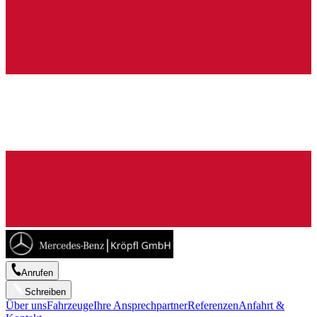
Anrufen
Schreiben
Über uns
Fahrzeuge
Ihre Ansprechpartner
Referenzen
Anfahrt &