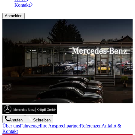
Kontakt
Anmelden
Anrufen
Schreiben
Über uns
Fahrzeuge
Ihre Ansprechpartner
Referenzen
Anfahrt &
Kontakt