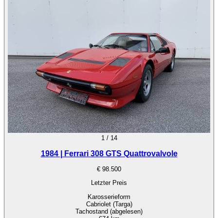
1
/
14
1984 | Ferrari 308 GTS Quattrovalvole
€ 98.500
Letzter Preis
Karosserieform
Cabriolet (Targa)
Tachostand (abgelesen)