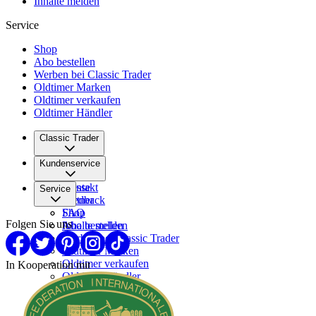
Inhalte melden
Service
Shop
Abo bestellen
Werben bei Classic Trader
Oldtimer Marken
Oldtimer verkaufen
Oldtimer Händler
Classic Trader
Über uns
Kundenservice
Karriere
Presse
Kontakt
Service
Partner
Feedback
FAQ
Shop
Folgen Sie uns
Inhalte melden
Abo bestellen
Werben bei Classic Trader
Oldtimer Marken
Oldtimer verkaufen
In Kooperation mit
Oldtimer Händler