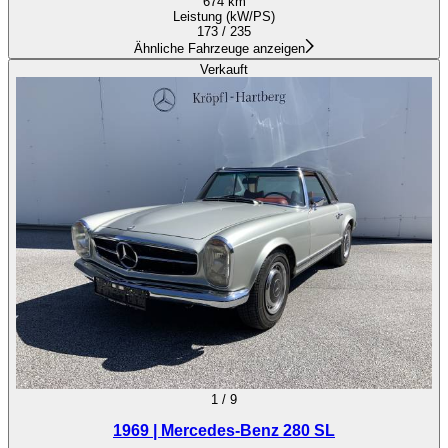
674 km
Leistung (kW/PS)
173 / 235
Ähnliche Fahrzeuge anzeigen
Verkauft
1
/
9
1969 | Mercedes-Benz 280 SL