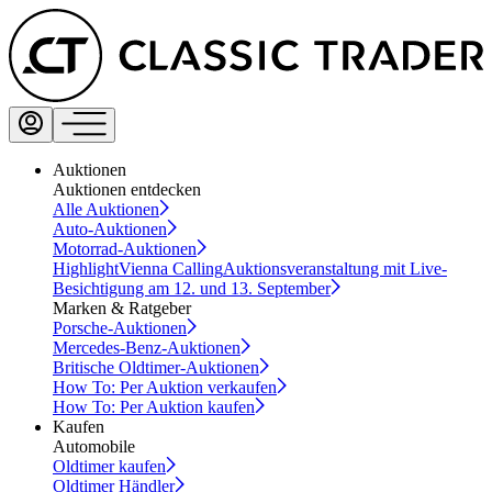
Auktionen
Auktionen entdecken
Alle Auktionen
Auto-Auktionen
Motorrad-Auktionen
Highlight
Vienna Calling
Auktionsveranstaltung mit Live-
Besichtigung am 12. und 13. September
Marken & Ratgeber
Porsche-Auktionen
Mercedes-Benz-Auktionen
Britische Oldtimer-Auktionen
How To: Per Auktion verkaufen
How To: Per Auktion kaufen
Kaufen
Automobile
Oldtimer kaufen
Oldtimer Händler