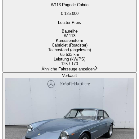
W113 Pagode Cabrio
€ 125.000
Letzter Preis
Baureihe
W 113
Karosserieform
Cabriolet (Roadster)
Tachostand (abgelesen)
65 633 km
Leistung (kW/PS)
125 / 170
Ähnliche Fahrzeuge anzeigen
Verkauft