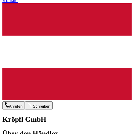
Kontakt
Anrufen
Schreiben
Kröpfl GmbH
Über den Händler