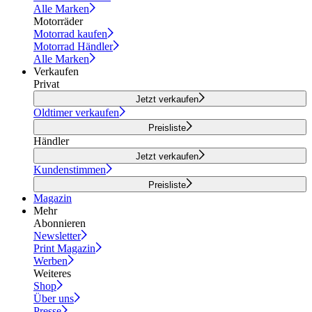
Alle Marken
Motorräder
Motorrad kaufen
Motorrad Händler
Alle Marken
Verkaufen
Privat
Jetzt verkaufen
Oldtimer verkaufen
Preisliste
Händler
Jetzt verkaufen
Kundenstimmen
Preisliste
Magazin
Mehr
Abonnieren
Newsletter
Print Magazin
Werben
Weiteres
Shop
Über uns
Presse