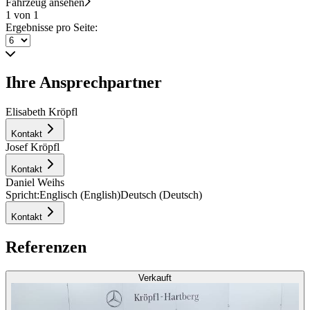
Fahrzeug ansehen
1 von 1
Ergebnisse pro Seite:
Ihre Ansprechpartner
Elisabeth Kröpfl
Kontakt
Josef Kröpfl
Kontakt
Daniel Weihs
Spricht:
Englisch (English)
Deutsch (Deutsch)
Kontakt
Referenzen
Verkauft