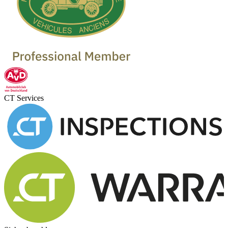
CT Services