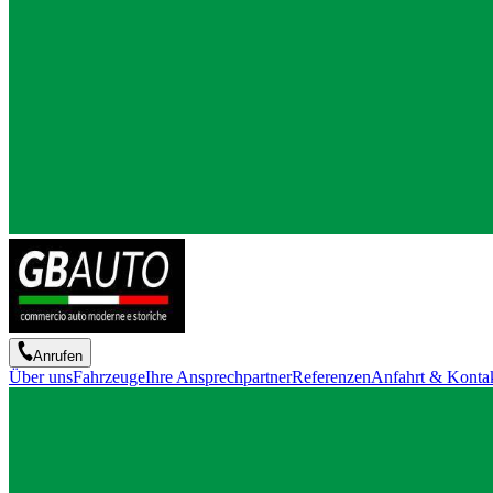
Anrufen
Über uns
Fahrzeuge
Ihre Ansprechpartner
Referenzen
Anfahrt & Konta