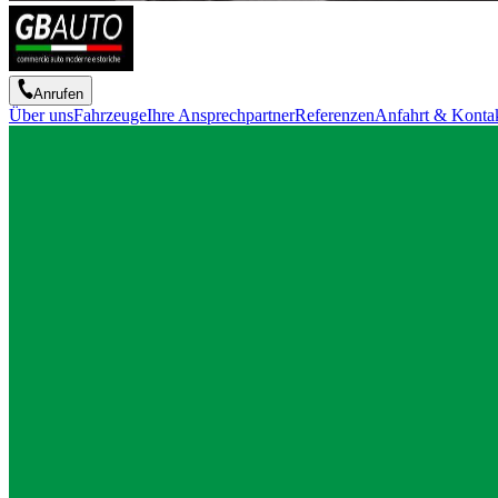
Anrufen
Über uns
Fahrzeuge
Ihre Ansprechpartner
Referenzen
Anfahrt & Konta