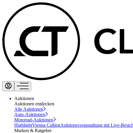
Auktionen
Auktionen entdecken
Alle Auktionen
Auto-Auktionen
Motorrad-Auktionen
Highlight
Vienna Calling
Auktionsveranstaltung mit Live-Besic
Marken & Ratgeber