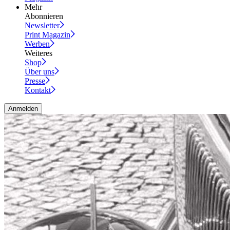
Mehr
Abonnieren
Newsletter
Print Magazin
Werben
Weiteres
Shop
Über uns
Presse
Kontakt
Anmelden