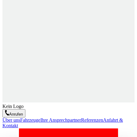
Kein Logo
Anrufen
Über uns
Fahrzeuge
Ihre Ansprechpartner
Referenzen
Anfahrt &
Kontakt