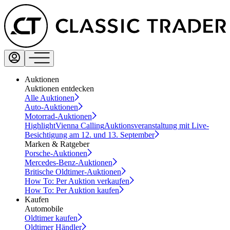
Auktionen
Auktionen entdecken
Alle Auktionen
Auto-Auktionen
Motorrad-Auktionen
Highlight
Vienna Calling
Auktionsveranstaltung mit Live-
Besichtigung am 12. und 13. September
Marken & Ratgeber
Porsche-Auktionen
Mercedes-Benz-Auktionen
Britische Oldtimer-Auktionen
How To: Per Auktion verkaufen
How To: Per Auktion kaufen
Kaufen
Automobile
Oldtimer kaufen
Oldtimer Händler