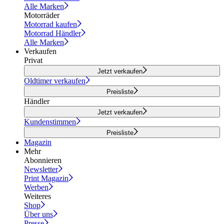
Alle Marken
Motorräder
Motorrad kaufen
Motorrad Händler
Alle Marken
Verkaufen
Privat
Jetzt verkaufen
Oldtimer verkaufen
Preisliste
Händler
Jetzt verkaufen
Kundenstimmen
Preisliste
Magazin
Mehr
Abonnieren
Newsletter
Print Magazin
Werben
Weiteres
Shop
Über uns
Presse