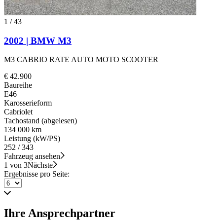
1
/
43
2002 | BMW M3
M3 CABRIO RATE AUTO MOTO SCOOTER
€ 42.900
Baureihe
E46
Karosserieform
Cabriolet
Tachostand (abgelesen)
134 000 km
Leistung (kW/PS)
252 / 343
Fahrzeug ansehen
1 von 3
Nächste
Ergebnisse pro Seite:
Ihre Ansprechpartner