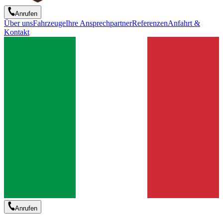
Anrufen
Über uns
Fahrzeuge
Ihre Ansprechpartner
Referenzen
Anfahrt &
Kontakt
Anrufen