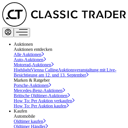
Auktionen
Auktionen entdecken
Alle Auktionen
Auto-Auktionen
Motorrad-Auktionen
Highlight
Vienna Calling
Auktionsveranstaltung mit Live-
Besichtigung am 12. und 13. September
Marken & Ratgeber
Porsche-Auktionen
Mercedes-Benz-Auktionen
Britische Oldtimer-Auktionen
How To: Per Auktion verkaufen
How To: Per Auktion kaufen
Kaufen
Automobile
Oldtimer kaufen
Oldtimer Händler