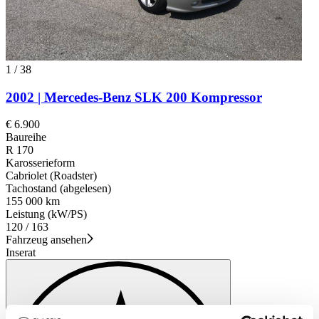
1
/
38
2002 | Mercedes-Benz SLK 200 Kompressor
€ 6.900
Baureihe
R 170
Karosserieform
Cabriolet (Roadster)
Tachostand (abgelesen)
155 000 km
Leistung (kW/PS)
120 / 163
Fahrzeug ansehen
Inserat