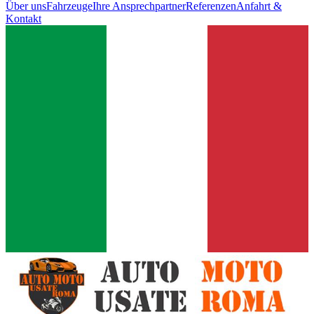
Über uns
Fahrzeuge
Ihre Ansprechpartner
Referenzen
Anfahrt &
Kontakt