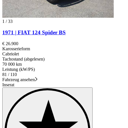
1
/
33
1971 | FIAT 124 Spider BS
€ 26.900
Karosserieform
Cabriolet
Tachostand (abgelesen)
70 000 km
Leistung (kW/PS)
81 / 110
Fahrzeug ansehen
Inserat