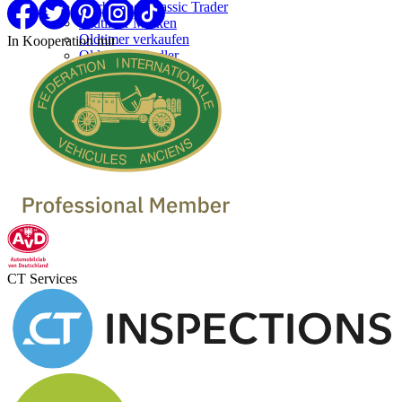
Werben bei Classic Trader
Oldtimer Marken
Oldtimer verkaufen
In Kooperation mit
Oldtimer Händler
CT Services