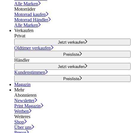
Alle Marken
Motorräder
Motorrad kaufen
Motorrad Händler
Alle Marken
Verkaufen
Privat
Jetzt verkaufen
Oldtimer verkaufen
Preisliste
Händler
Jetzt verkaufen
Kundenstimmen
Preisliste
Magazin
Mehr
Abonnieren
Newsletter
Print Magazin
Werben
Weiteres
Shop
Über uns
Presse