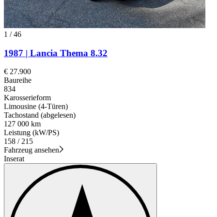
1
/
46
1987 | Lancia Thema 8.32
€ 27.900
Baureihe
834
Karosserieform
Limousine (4-Türen)
Tachostand (abgelesen)
127 000 km
Leistung (kW/PS)
158 / 215
Fahrzeug ansehen
Inserat