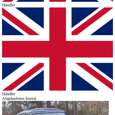
Händler
Händler
Abgelaufenes Inserat