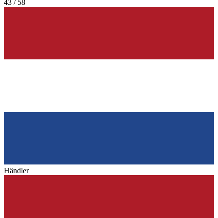
43 / 58
Händler