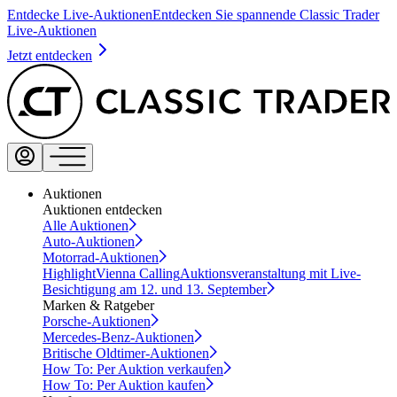
Entdecke Live-Auktionen
Entdecken Sie spannende Classic Trader
Live-Auktionen
Jetzt entdecken
Auktionen
Auktionen entdecken
Alle Auktionen
Auto-Auktionen
Motorrad-Auktionen
Highlight
Vienna Calling
Auktionsveranstaltung mit Live-
Besichtigung am 12. und 13. September
Marken & Ratgeber
Porsche-Auktionen
Mercedes-Benz-Auktionen
Britische Oldtimer-Auktionen
How To: Per Auktion verkaufen
How To: Per Auktion kaufen