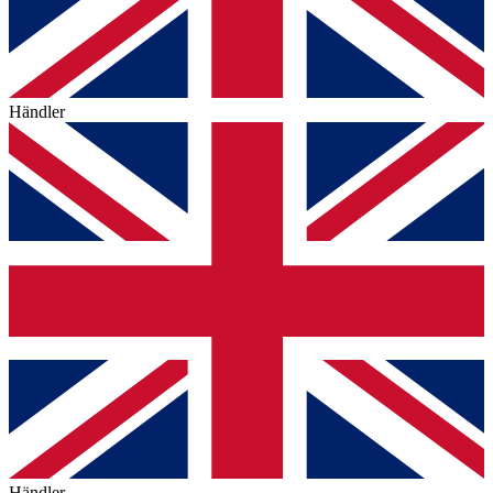
Händler
Händler