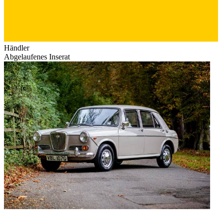
Händler
Abgelaufenes Inserat