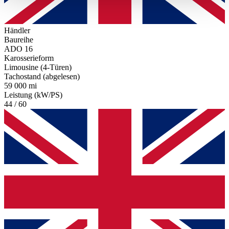
haben oder die sie im Rahmen Ihrer Nutzung der Dienste
gesammelt haben.
Datenschutzerklärung
Händler
Baureihe
ADO 16
Karosserieform
Limousine (4-Türen)
Tachostand (abgelesen)
59 000 mi
Leistung (kW/PS)
44 / 60