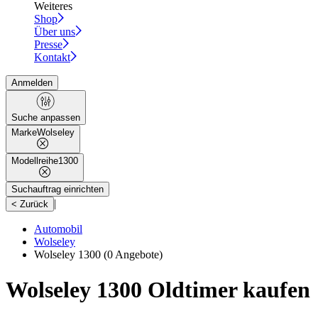
Weiteres
Shop
Über uns
Presse
Kontakt
Anmelden
Suche anpassen
Marke
Wolseley
Modellreihe
1300
Suchauftrag einrichten
|
< Zurück
Automobil
Wolseley
Wolseley 1300
(0 Angebote)
Wolseley 1300 Oldtimer kaufen