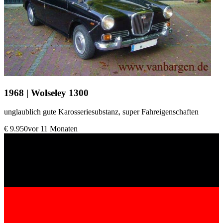
1968 | Wolseley 1300
unglaublich gute Karosseriesubstanz, super Fahreigenschaften
€ 9.950
vor 11 Monaten