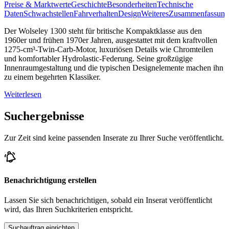
Preise & Marktwerte
Geschichte
Besonderheiten
Technische
Daten
Schwachstellen
Fahrverhalten
Design
Weiteres
Zusammenfassung
Der Wolseley 1300 steht für britische Kompaktklasse aus den
1960er und frühen 1970er Jahren, ausgestattet mit dem kraftvollen
1275-cm³-Twin-Carb-Motor, luxuriösen Details wie Chromteilen
und komfortabler Hydrolastic-Federung. Seine großzügige
Innenraumgestaltung und die typischen Designelemente machen ihn
zu einem begehrten Klassiker.
Weiterlesen
Suchergebnisse
Zur Zeit sind keine passenden Inserate zu Ihrer Suche veröffentlicht.
Benachrichtigung erstellen
Lassen Sie sich benachrichtigen, sobald ein Inserat veröffentlicht
wird, das Ihren Suchkriterien entspricht.
Suchauftrag einrichten