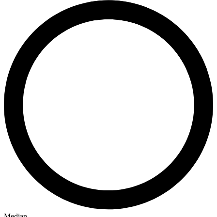
Median