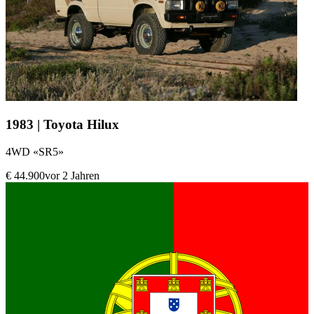
1983 | Toyota Hilux
4WD «SR5»
€ 44.900
vor 2 Jahren