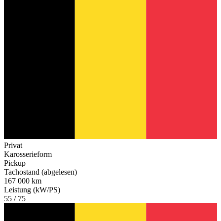
Privat
Karosserieform
Pickup
Tachostand (abgelesen)
167 000 km
Leistung (kW/PS)
55 / 75