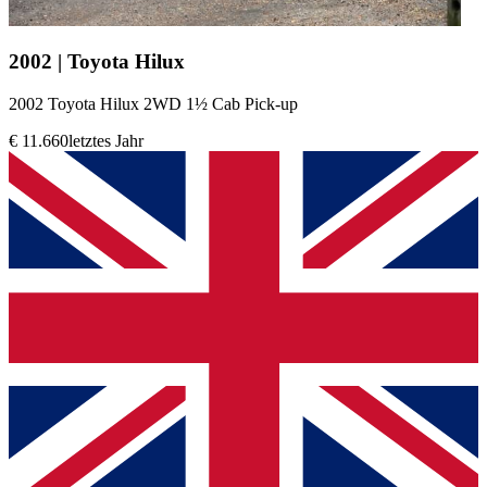
2002 | Toyota Hilux
2002 Toyota Hilux 2WD 1½ Cab Pick-up
€ 11.660
letztes Jahr