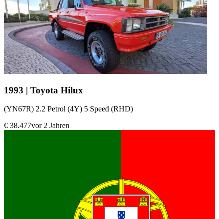
1993 | Toyota Hilux
(YN67R) 2.2 Petrol (4Y) 5 Speed (RHD)
€ 38.477
vor 2 Jahren