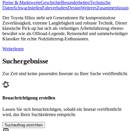
Preise & Marktwerte
Geschichte
Besonderheiten
Technische
Daten
Schwachstellen
Fahrverhalten
Design
Weiteres
Zusammenfassung
Der Toyota Hilux steht seit Generationen für kompromisslose
Zuverlässigkeit, extreme Langlebigkeit und robuste Technik. Dieser
klassische Pick-up hat sich als vielseitiges Arbeitsfahrzeug ebenso
bewährt wie als Offroad-Legende, Reisemobil und sammelwürdiger
Klassiker für echte Nutzfahrzeug-Enthusiasten.
Weiterlesen
Suchergebnisse
Zur Zeit sind keine passenden Inserate zu Ihrer Suche veröffentlicht.
Benachrichtigung erstellen
Lassen Sie sich benachrichtigen, sobald ein Inserat veröffentlicht
wird, das Ihren Suchkriterien entspricht.
Suchauftrag einrichten