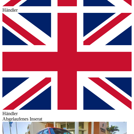
Händler
Händler
Abgelaufenes Inserat