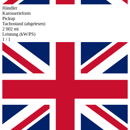
Händler
Karosserieform
Pickup
Tachostand (abgelesen)
2 002 mi
Leistung (kW/PS)
1 / 1