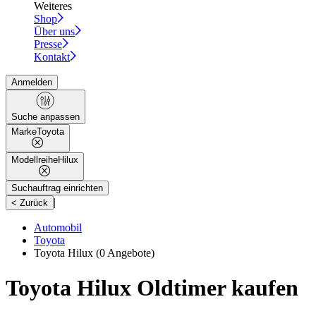
Weiteres
Shop
Über uns
Presse
Kontakt
Anmelden
Suche anpassen
Marke
Toyota
Modellreihe
Hilux
Suchauftrag einrichten
|
< Zurück
Automobil
Toyota
Toyota Hilux
(0 Angebote)
Toyota Hilux Oldtimer kaufen