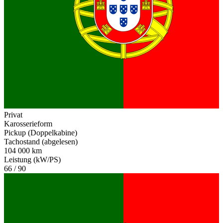
Privat
Karosserieform
Pickup (Doppelkabine)
Tachostand (abgelesen)
104 000 km
Leistung (kW/PS)
66 / 90