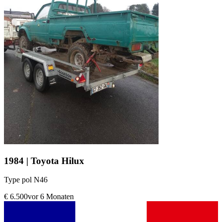
1984 | Toyota Hilux
Type pol N46
€ 6.500
vor 6 Monaten