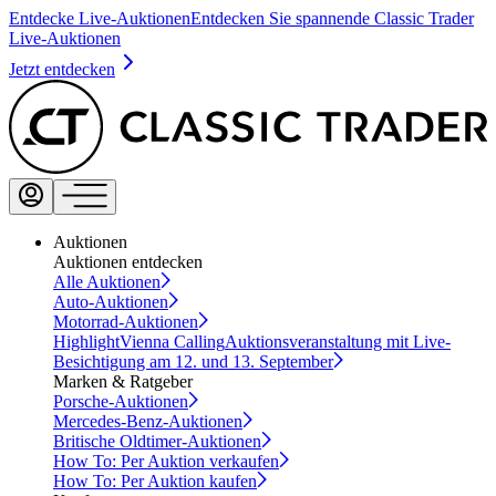
Entdecke Live-Auktionen
Entdecken Sie spannende Classic Trader
Live-Auktionen
Jetzt entdecken
Auktionen
Auktionen entdecken
Alle Auktionen
Auto-Auktionen
Motorrad-Auktionen
Highlight
Vienna Calling
Auktionsveranstaltung mit Live-
Besichtigung am 12. und 13. September
Marken & Ratgeber
Porsche-Auktionen
Mercedes-Benz-Auktionen
Britische Oldtimer-Auktionen
How To: Per Auktion verkaufen
How To: Per Auktion kaufen