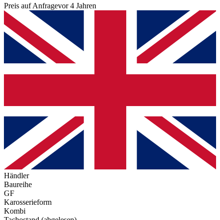
Preis auf Anfrage
vor 4 Jahren
Händler
Baureihe
GF
Karosserieform
Kombi
Tachostand (abgelesen)