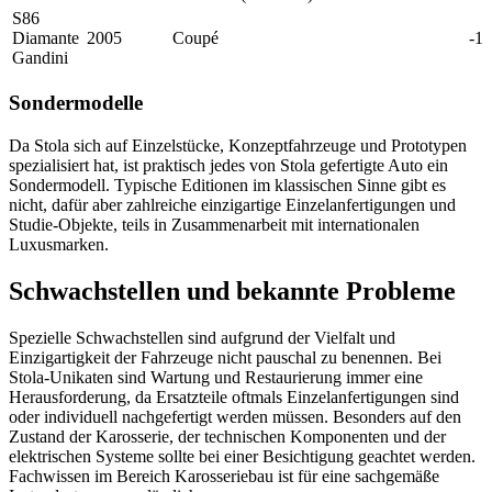
S86
Diamante
2005
Coupé
-1
Gandini
Sondermodelle
Da Stola sich auf Einzelstücke, Konzeptfahrzeuge und Prototypen
spezialisiert hat, ist praktisch jedes von Stola gefertigte Auto ein
Sondermodell. Typische Editionen im klassischen Sinne gibt es
nicht, dafür aber zahlreiche einzigartige Einzelanfertigungen und
Studie-Objekte, teils in Zusammenarbeit mit internationalen
Luxusmarken.
Schwachstellen und bekannte Probleme
Spezielle Schwachstellen sind aufgrund der Vielfalt und
Einzigartigkeit der Fahrzeuge nicht pauschal zu benennen. Bei
Stola-Unikaten sind Wartung und Restaurierung immer eine
Herausforderung, da Ersatzteile oftmals Einzelanfertigungen sind
oder individuell nachgefertigt werden müssen. Besonders auf den
Zustand der Karosserie, der technischen Komponenten und der
elektrischen Systeme sollte bei einer Besichtigung geachtet werden.
Fachwissen im Bereich Karosseriebau ist für eine sachgemäße