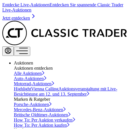
Entdecke Live-Auktionen
Entdecken Sie spannende Classic Trader
Live-Auktionen
Jetzt entdecken
Auktionen
Auktionen entdecken
Alle Auktionen
Auto-Auktionen
Motorrad-Auktionen
Highlight
Vienna Calling
Auktionsveranstaltung mit Live-
Besichtigung am 12. und 13. September
Marken & Ratgeber
Porsche-Auktionen
Mercedes-Benz-Auktionen
Britische Oldtimer-Auktionen
How To: Per Auktion verkaufen
How To: Per Auktion kaufen