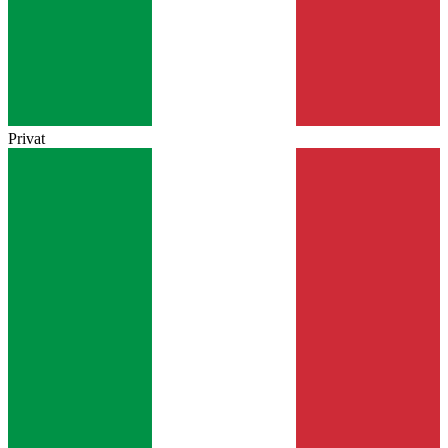
Privat