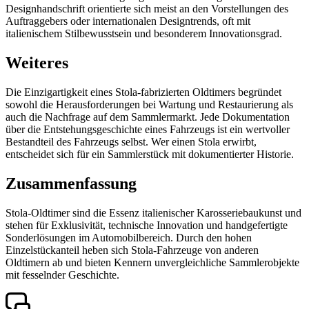
Designhandschrift orientierte sich meist an den Vorstellungen des
Auftraggebers oder internationalen Designtrends, oft mit
italienischem Stilbewusstsein und besonderem Innovationsgrad.
Weiteres
Die Einzigartigkeit eines Stola-fabrizierten Oldtimers begründet
sowohl die Herausforderungen bei Wartung und Restaurierung als
auch die Nachfrage auf dem Sammlermarkt. Jede Dokumentation
über die Entstehungsgeschichte eines Fahrzeugs ist ein wertvoller
Bestandteil des Fahrzeugs selbst. Wer einen Stola erwirbt,
entscheidet sich für ein Sammlerstück mit dokumentierter Historie.
Zusammenfassung
Stola-Oldtimer sind die Essenz italienischer Karosseriebaukunst und
stehen für Exklusivität, technische Innovation und handgefertigte
Sonderlösungen im Automobilbereich. Durch den hohen
Einzelstückanteil heben sich Stola-Fahrzeuge von anderen
Oldtimern ab und bieten Kennern unvergleichliche Sammlerobjekte
mit fesselnder Geschichte.