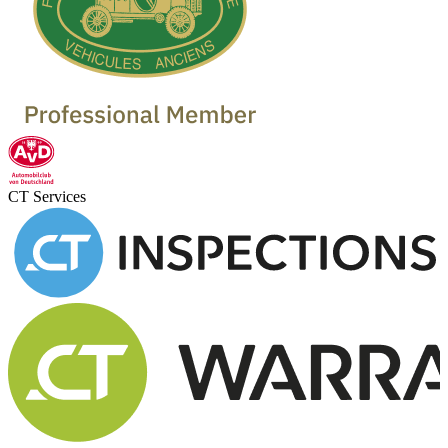
CT Services