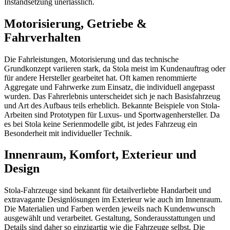
Instandsetzung unerlässlich.
Motorisierung, Getriebe &
Fahrverhalten
Die Fahrleistungen, Motorisierung und das technische
Grundkonzept variieren stark, da Stola meist im Kundenauftrag oder
für andere Hersteller gearbeitet hat. Oft kamen renommierte
Aggregate und Fahrwerke zum Einsatz, die individuell angepasst
wurden. Das Fahrerlebnis unterscheidet sich je nach Basisfahrzeug
und Art des Aufbaus teils erheblich. Bekannte Beispiele von Stola-
Arbeiten sind Prototypen für Luxus- und Sportwagenhersteller. Da
es bei Stola keine Serienmodelle gibt, ist jedes Fahrzeug ein
Besonderheit mit individueller Technik.
Innenraum, Komfort, Exterieur und
Design
Stola-Fahrzeuge sind bekannt für detailverliebte Handarbeit und
extravagante Designlösungen im Exterieur wie auch im Innenraum.
Die Materialien und Farben werden jeweils nach Kundenwunsch
ausgewählt und verarbeitet. Gestaltung, Sonderausstattungen und
Details sind daher so einzigartig wie die Fahrzeuge selbst. Die