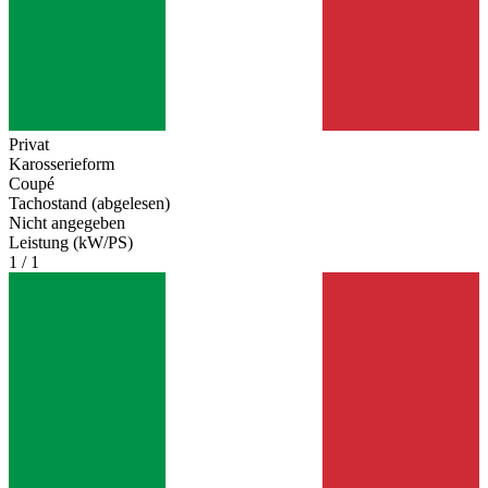
Privat
Karosserieform
Coupé
Tachostand (abgelesen)
Nicht angegeben
Leistung (kW/PS)
1 / 1