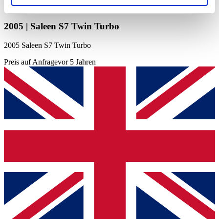
soziale Medien, Werbung und Analysen weiter. Unsere
Partner führen diese Informationen möglicherweise mit
2005 | Saleen S7 Twin Turbo
weiteren Daten zusammen, die Sie ihnen bereitgestellt
haben oder die sie im Rahmen Ihrer Nutzung der Dienste
2005 Saleen S7 Twin Turbo
gesammelt haben.
Datenschutzerklärung
Preis auf Anfrage
vor 5 Jahren