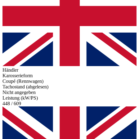
Händler
Karosserieform
Coupé (Rennwagen)
Tachostand (abgelesen)
Nicht angegeben
Leistung (kW/PS)
448 / 609