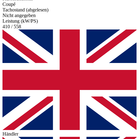
Coupé
Tachostand (abgelesen)
Nicht angegeben
Leistung (kW/PS)
410 / 558
Händler