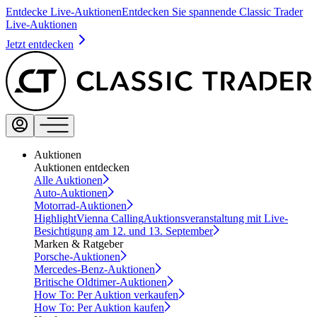
Entdecke Live-Auktionen
Entdecken Sie spannende Classic Trader
Live-Auktionen
Jetzt entdecken
Auktionen
Auktionen entdecken
Alle Auktionen
Auto-Auktionen
Motorrad-Auktionen
Highlight
Vienna Calling
Auktionsveranstaltung mit Live-
Besichtigung am 12. und 13. September
Marken & Ratgeber
Porsche-Auktionen
Mercedes-Benz-Auktionen
Britische Oldtimer-Auktionen
How To: Per Auktion verkaufen
How To: Per Auktion kaufen