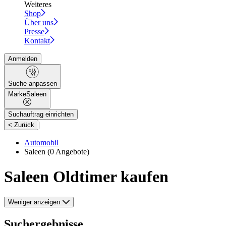
Weiteres
Shop
Über uns
Presse
Kontakt
Anmelden
Suche anpassen
Marke
Saleen
Suchauftrag einrichten
|
< Zurück
Automobil
Saleen
(0 Angebote)
Saleen Oldtimer kaufen
Weniger anzeigen
Suchergebnisse