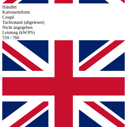
Händler
Karosserieform
Coupé
Tachostand (abgelesen)
Nicht angegeben
Leistung (kW/PS)
559 / 760