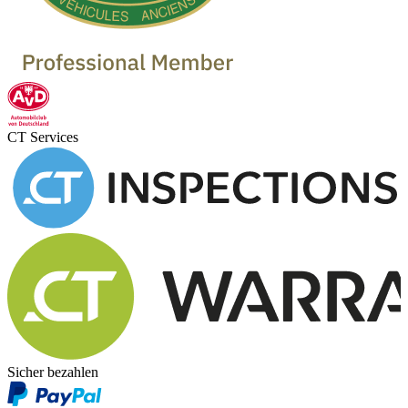
CT Services
Sicher bezahlen