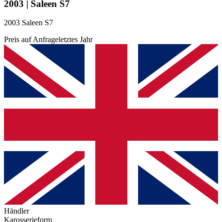
2003 | Saleen S7
2003 Saleen S7
Preis auf Anfrage
letztes Jahr
Händler
Karosserieform