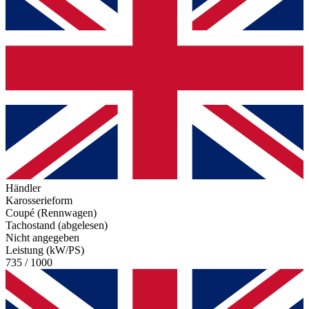
Händler
Karosserieform
Coupé (Rennwagen)
Tachostand (abgelesen)
Nicht angegeben
Leistung (kW/PS)
735 / 1000