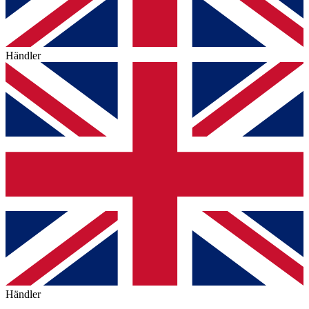
Händler
Händler