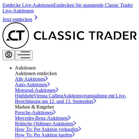
Entdecke Live-Auktionen
Entdecken Sie spannende Classic Trader
Live-Auktionen
Jetzt entdecken
Auktionen
Auktionen entdecken
Alle Auktionen
Auto-Auktionen
Motorrad-Auktionen
Highlight
Vienna Calling
Auktionsveranstaltung mit Live-
Besichtigung am 12. und 13. September
Marken & Ratgeber
Porsche-Auktionen
Mercedes-Benz-Auktionen
Britische Oldtimer-Auktionen
How To: Per Auktion verkaufen
How To: Per Auktion kaufen