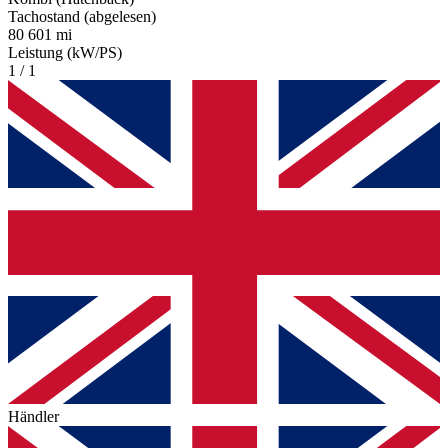
Tachostand (abgelesen)
80 601 mi
Leistung (kW/PS)
1 / 1
Händler