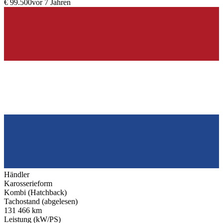
€ 99.500
vor 7 Jahren
Händler
Karosserieform
Kombi (Hatchback)
Tachostand (abgelesen)
131 466 km
Leistung (kW/PS)