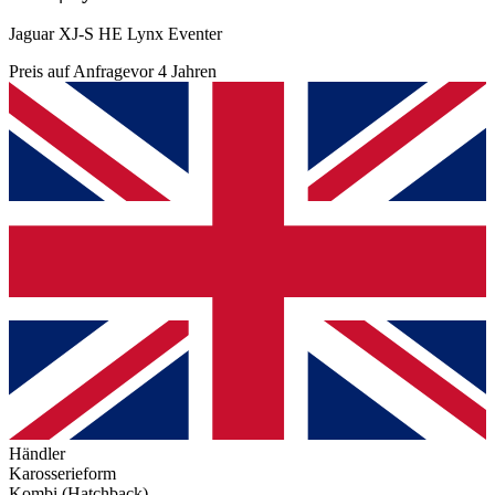
Jaguar XJ-S HE Lynx Eventer
Preis auf Anfrage
vor 4 Jahren
Händler
Karosserieform
Kombi (Hatchback)