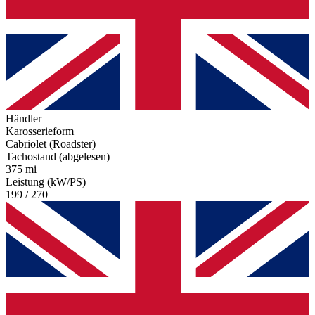
Händler
Karosserieform
Cabriolet (Roadster)
Tachostand (abgelesen)
375 mi
Leistung (kW/PS)
199 / 270