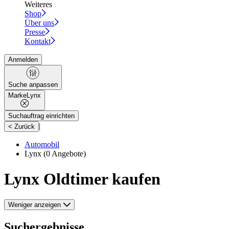
Weiteres
Shop
Über uns
Presse
Kontakt
Anmelden
Suche anpassen
Marke
Lynx
Suchauftrag einrichten
|
< Zurück
Automobil
Lynx
(0 Angebote)
Lynx Oldtimer kaufen
Weniger anzeigen
Suchergebnisse