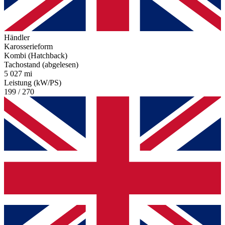
Händler
Karosserieform
Kombi (Hatchback)
Tachostand (abgelesen)
5 027 mi
Leistung (kW/PS)
199 / 270