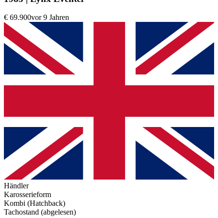
€ 69.900
vor 9 Jahren
Händler
Karosserieform
Kombi (Hatchback)
Tachostand (abgelesen)