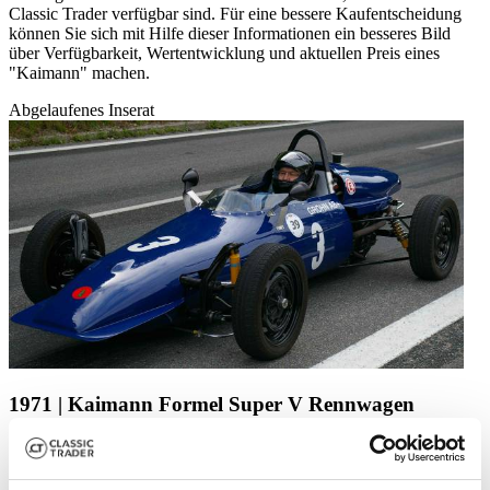
Classic Trader verfügbar sind. Für eine bessere Kaufentscheidung
können Sie sich mit Hilfe dieser Informationen ein besseres Bild
über Verfügbarkeit, Wertentwicklung und aktuellen Preis eines
"Kaimann" machen.
Abgelaufenes Inserat
1971 | Kaimann Formel Super V Rennwagen
Im Paket mit einem einzigartigen Kaimann Transportanhänger
Preis auf Anfrage
vor 6 Jahren