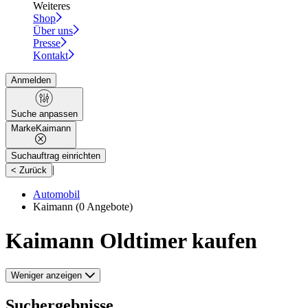
Weiteres
Shop
Über uns
Presse
Kontakt
Anmelden
Suche anpassen
Marke
Kaimann
Suchauftrag einrichten
|
< Zurück
Automobil
Kaimann
(0 Angebote)
Kaimann Oldtimer kaufen
Weniger anzeigen
Suchergebnisse