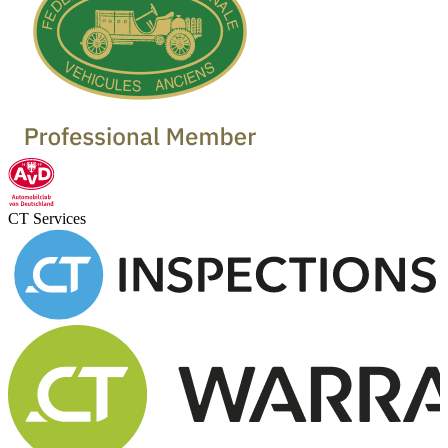
CT Services