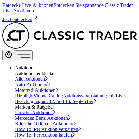
Entdecke Live-Auktionen
Entdecken Sie spannende Classic Trader
Live-Auktionen
Jetzt entdecken
Auktionen
Auktionen entdecken
Alle Auktionen
Auto-Auktionen
Motorrad-Auktionen
Highlight
Vienna Calling
Auktionsveranstaltung mit Live-
Besichtigung am 12. und 13. September
Marken & Ratgeber
Porsche-Auktionen
Mercedes-Benz-Auktionen
Britische Oldtimer-Auktionen
How To: Per Auktion verkaufen
How To: Per Auktion kaufen