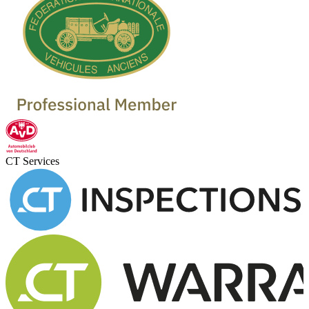
CT Services