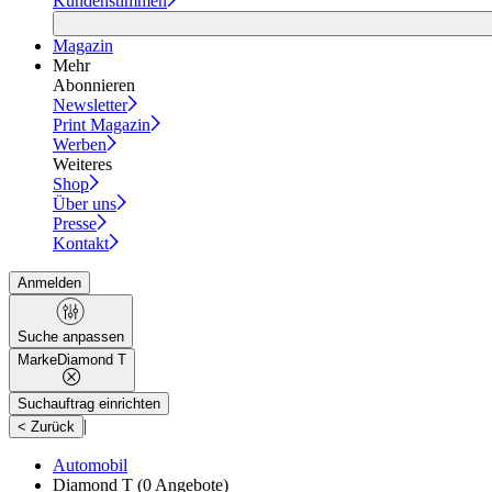
Kundenstimmen
Magazin
Mehr
Abonnieren
Newsletter
Print Magazin
Werben
Weiteres
Shop
Über uns
Presse
Kontakt
Anmelden
Suche anpassen
Marke
Diamond T
Suchauftrag einrichten
|
< Zurück
Automobil
Diamond T
(0 Angebote)