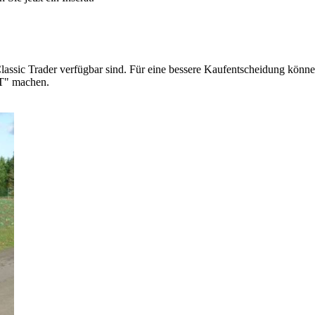
lassic Trader verfügbar sind. Für eine bessere Kaufentscheidung können
 T" machen.