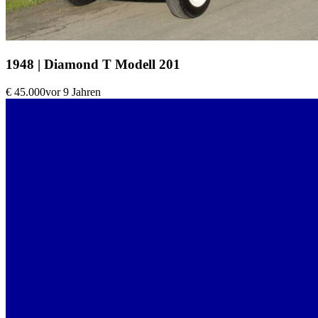
1948 | Diamond T Modell 201
€ 45.000
vor 9 Jahren