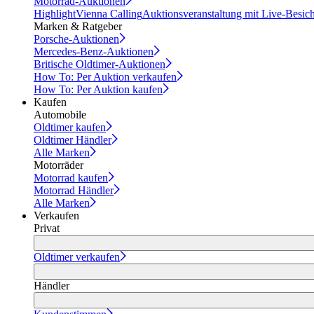
Motorrad-Auktionen
Highlight
Vienna Calling
Auktionsveranstaltung mit Live-Besic
Marken & Ratgeber
Porsche-Auktionen
Mercedes-Benz-Auktionen
Britische Oldtimer-Auktionen
How To: Per Auktion verkaufen
How To: Per Auktion kaufen
Kaufen
Automobile
Oldtimer kaufen
Oldtimer Händler
Alle Marken
Motorräder
Motorrad kaufen
Motorrad Händler
Alle Marken
Verkaufen
Privat
Oldtimer verkaufen
Händler