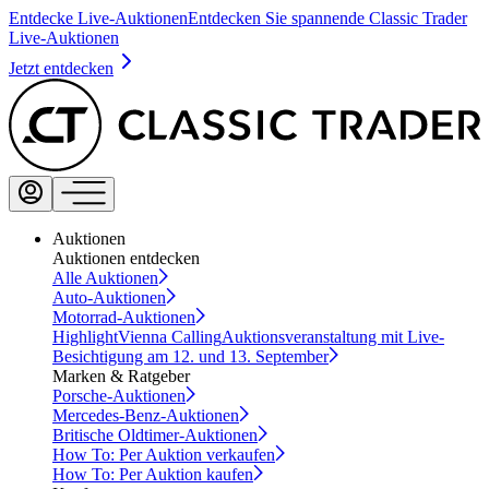
Entdecke Live-Auktionen
Entdecken Sie spannende Classic Trader
Live-Auktionen
Jetzt entdecken
Auktionen
Auktionen entdecken
Alle Auktionen
Auto-Auktionen
Motorrad-Auktionen
Highlight
Vienna Calling
Auktionsveranstaltung mit Live-
Besichtigung am 12. und 13. September
Marken & Ratgeber
Porsche-Auktionen
Mercedes-Benz-Auktionen
Britische Oldtimer-Auktionen
How To: Per Auktion verkaufen
How To: Per Auktion kaufen