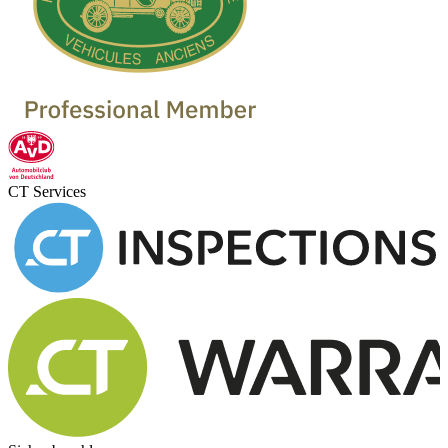
CT Services