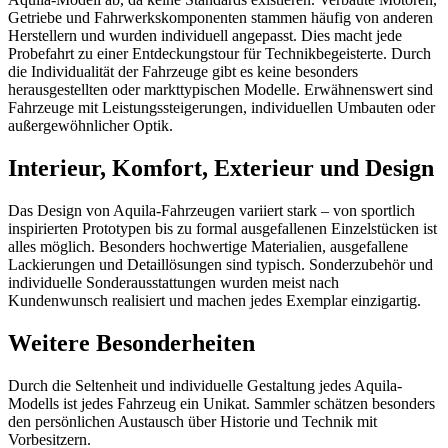
Getriebe und Fahrwerkskomponenten stammen häufig von anderen
Herstellern und wurden individuell angepasst. Dies macht jede
Probefahrt zu einer Entdeckungstour für Technikbegeisterte. Durch
die Individualität der Fahrzeuge gibt es keine besonders
herausgestellten oder markttypischen Modelle. Erwähnenswert sind
Fahrzeuge mit Leistungssteigerungen, individuellen Umbauten oder
außergewöhnlicher Optik.
Interieur, Komfort, Exterieur und Design
Das Design von Aquila-Fahrzeugen variiert stark – von sportlich
inspirierten Prototypen bis zu formal ausgefallenen Einzelstücken ist
alles möglich. Besonders hochwertige Materialien, ausgefallene
Lackierungen und Detaillösungen sind typisch. Sonderzubehör und
individuelle Sonderausstattungen wurden meist nach
Kundenwunsch realisiert und machen jedes Exemplar einzigartig.
Weitere Besonderheiten
Durch die Seltenheit und individuelle Gestaltung jedes Aquila-
Modells ist jedes Fahrzeug ein Unikat. Sammler schätzen besonders
den persönlichen Austausch über Historie und Technik mit
Vorbesitzern.