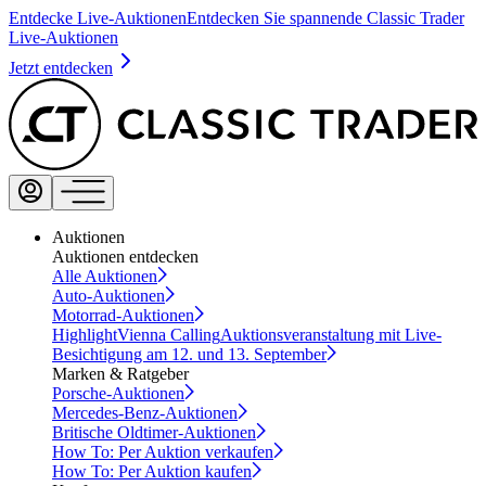
Entdecke Live-Auktionen
Entdecken Sie spannende Classic Trader
Live-Auktionen
Jetzt entdecken
Auktionen
Auktionen entdecken
Alle Auktionen
Auto-Auktionen
Motorrad-Auktionen
Highlight
Vienna Calling
Auktionsveranstaltung mit Live-
Besichtigung am 12. und 13. September
Marken & Ratgeber
Porsche-Auktionen
Mercedes-Benz-Auktionen
Britische Oldtimer-Auktionen
How To: Per Auktion verkaufen
How To: Per Auktion kaufen