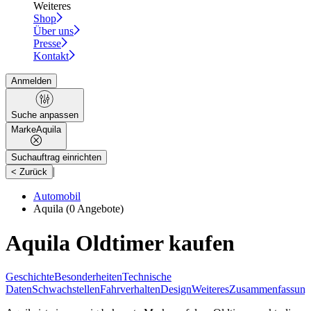
Weiteres
Shop
Über uns
Presse
Kontakt
Anmelden
Suche anpassen
Marke
Aquila
Suchauftrag einrichten
|
< Zurück
Automobil
Aquila
(0 Angebote)
Aquila Oldtimer kaufen
Geschichte
Besonderheiten
Technische
Daten
Schwachstellen
Fahrverhalten
Design
Weiteres
Zusammenfassung