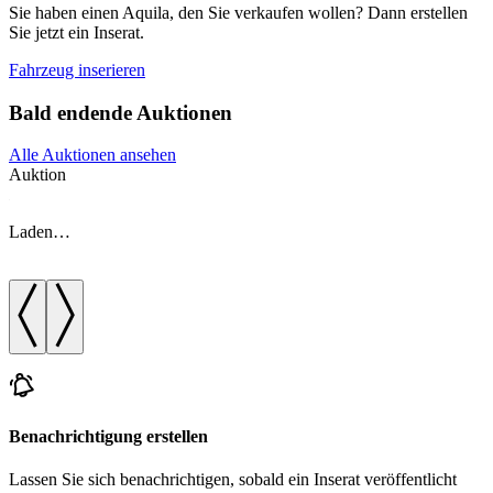
Sie haben einen Aquila, den Sie verkaufen wollen? Dann erstellen
Sie jetzt ein Inserat.
Fahrzeug inserieren
Bald endende Auktionen
Alle Auktionen ansehen
Auktion
A
Laden…
Benachrichtigung erstellen
Lassen Sie sich benachrichtigen, sobald ein Inserat veröffentlicht