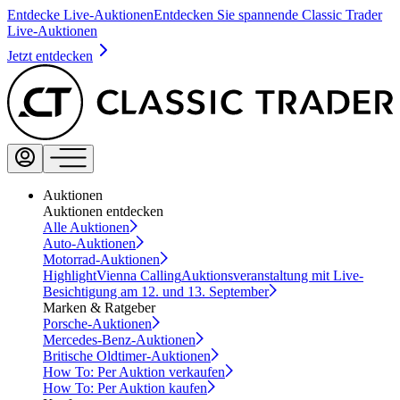
Entdecke Live-Auktionen
Entdecken Sie spannende Classic Trader
Live-Auktionen
Jetzt entdecken
Auktionen
Auktionen entdecken
Alle Auktionen
Auto-Auktionen
Motorrad-Auktionen
Highlight
Vienna Calling
Auktionsveranstaltung mit Live-
Besichtigung am 12. und 13. September
Marken & Ratgeber
Porsche-Auktionen
Mercedes-Benz-Auktionen
Britische Oldtimer-Auktionen
How To: Per Auktion verkaufen
How To: Per Auktion kaufen