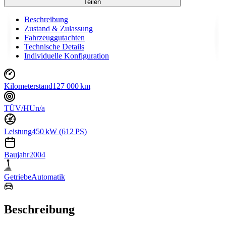
Teilen
Beschreibung
Zustand & Zulassung
Fahrzeuggutachten
Technische Details
Individuelle Konfiguration
Kilometerstand
127 000 km
TÜV/HU
n/a
Leistung
450 kW (612 PS)
Baujahr
2004
Getriebe
Automatik
Beschreibung