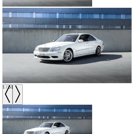
1
/
51