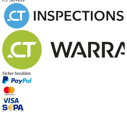
Sicher bezahlen
Impressum
Nutzungsbedingungen
Datenschutz
Cookie-Erklärung
© Copyright 2026 Classic Trader GmbH