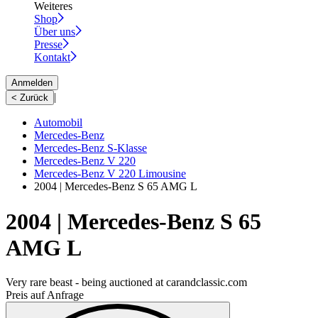
Weiteres
Shop
Über uns
Presse
Kontakt
Anmelden
|
< Zurück
Automobil
Mercedes-Benz
Mercedes-Benz S-Klasse
Mercedes-Benz V 220
Mercedes-Benz V 220 Limousine
2004 | Mercedes-Benz S 65 AMG L
2004 | Mercedes-Benz S 65
AMG L
Very rare beast - being auctioned at carandclassic.com
Preis auf Anfrage