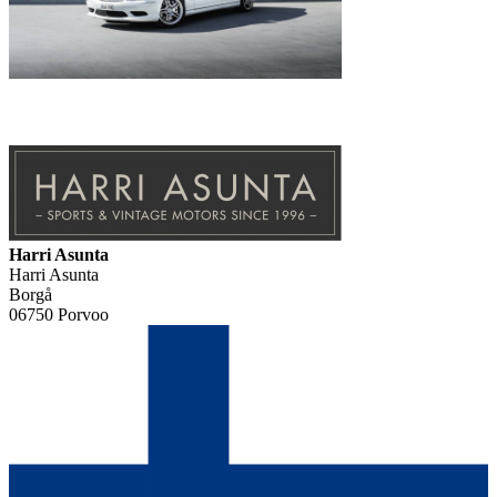
Harri Asunta
Harri Asunta
Borgå
06750 Porvoo