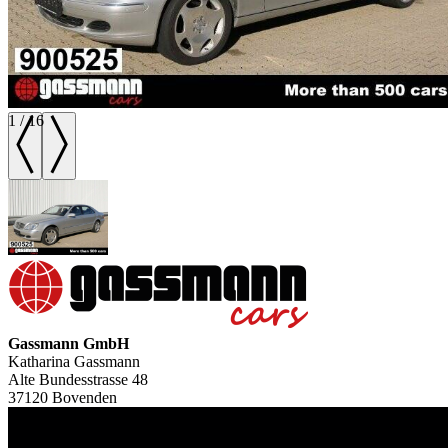
1
/
16
Gassmann GmbH
Katharina Gassmann
Alte Bundesstrasse 48
37120 Bovenden