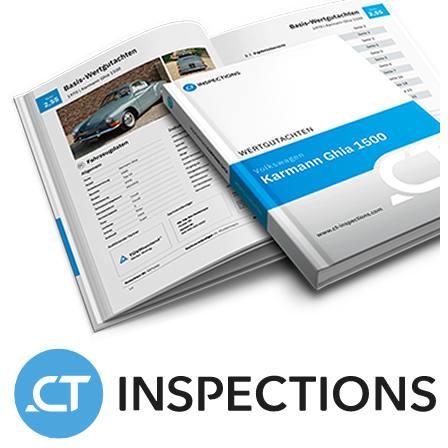
Bitte beachten Sie, dass für Besichtigungen der Fahrzeuge eine
Terminabsprache telefonisch unter +49-151-22657205 oder per E-
Mail unter info@movisti.de erforderlich ist.
Wir freuen uns auf Ihren Besuch!