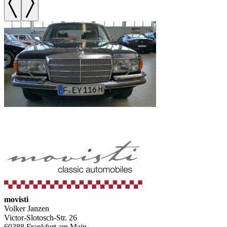
movisti
Volker Janzen
Victor-Slotosch-Str. 26
60388 Frankfurt am Main