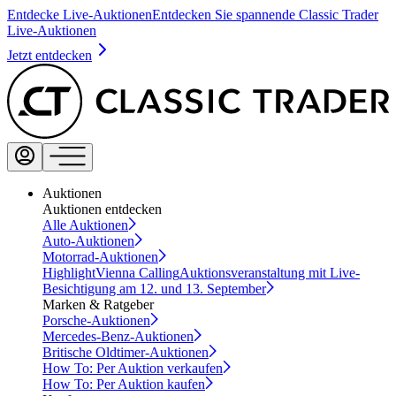
Entdecke Live-Auktionen
Entdecken Sie spannende Classic Trader
Live-Auktionen
Jetzt entdecken
Auktionen
Auktionen entdecken
Alle Auktionen
Auto-Auktionen
Motorrad-Auktionen
Highlight
Vienna Calling
Auktionsveranstaltung mit Live-
Besichtigung am 12. und 13. September
Marken & Ratgeber
Porsche-Auktionen
Mercedes-Benz-Auktionen
Britische Oldtimer-Auktionen
How To: Per Auktion verkaufen
How To: Per Auktion kaufen