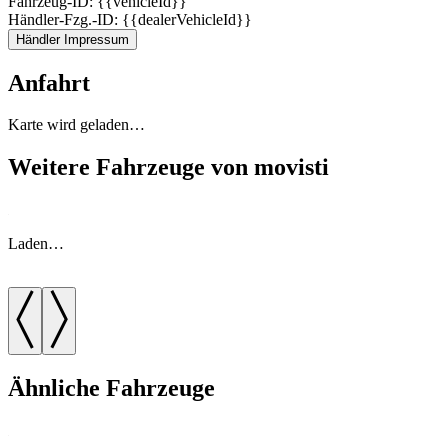
Fahrzeug-ID: {{vehicleId}}
Händler-Fzg.-ID: {{dealerVehicleId}}
Händler Impressum
Anfahrt
Karte wird geladen…
Weitere Fahrzeuge von movisti
Laden…
Ähnliche Fahrzeuge