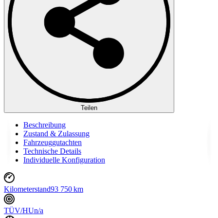
Teilen
Beschreibung
Zustand & Zulassung
Fahrzeuggutachten
Technische Details
Individuelle Konfiguration
Kilometerstand
93 750 km
TÜV/HU
n/a