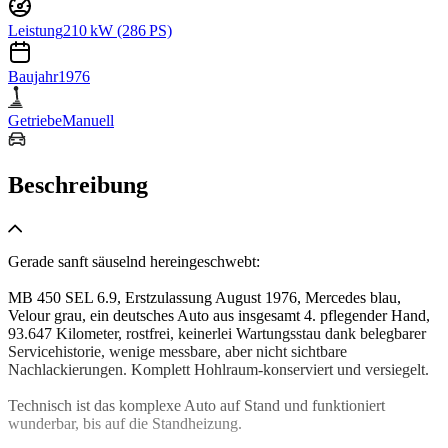
Leistung
210 kW (286 PS)
Baujahr
1976
Getriebe
Manuell
Beschreibung
Gerade sanft säuselnd hereingeschwebt:
MB 450 SEL 6.9, Erstzulassung August 1976, Mercedes blau,
Velour grau, ein deutsches Auto aus insgesamt 4. pflegender Hand,
93.647 Kilometer, rostfrei, keinerlei Wartungsstau dank belegbarer
Servicehistorie, wenige messbare, aber nicht sichtbare
Nachlackierungen. Komplett Hohlraum-konserviert und versiegelt.
Technisch ist das komplexe Auto auf Stand und funktioniert
wunderbar, bis auf die Standheizung.