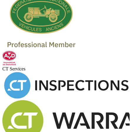
CT Services