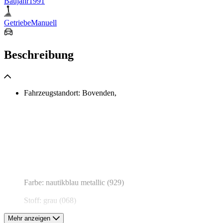
Baujahr
1991
Getriebe
Manuell
Beschreibung
Fahrzeugstandort: Bovenden,
Farbe: nautikblau metallic (929)
Stoff: grau (068)
Mehr anzeigen