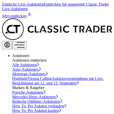
Entdecke Live-Auktionen
Entdecken Sie spannende Classic Trader
Live-Auktionen
Jetzt entdecken
Auktionen
Auktionen entdecken
Alle Auktionen
Auto-Auktionen
Motorrad-Auktionen
Highlight
Vienna Calling
Auktionsveranstaltung mit Live-
Besichtigung am 12. und 13. September
Marken & Ratgeber
Porsche-Auktionen
Mercedes-Benz-Auktionen
Britische Oldtimer-Auktionen
How To: Per Auktion verkaufen
How To: Per Auktion kaufen