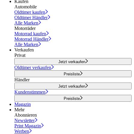
Kaufen
Automobile
Oldtimer kaufen
Oldtimer Händler
Alle Marken
Motorräder
Motorrad kaufen
Motorrad Händler
Alle Marken
Verkaufen
Privat
Jetzt verkaufen
Oldtimer verkaufen
Preisliste
Händler
Jetzt verkaufen
Kundenstimmen
Preisliste
Magazin
Mehr
Abonnieren
Newsletter
Print Magazin
Werben