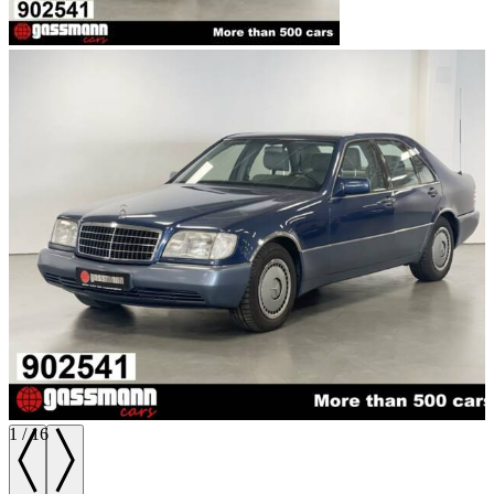
1
/
16