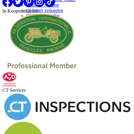
Oldtimer Marken
Oldtimer verkaufen
In Kooperation mit
Oldtimer Händler
CT Services