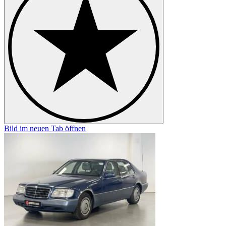
Bild im neuen Tab öffnen
B