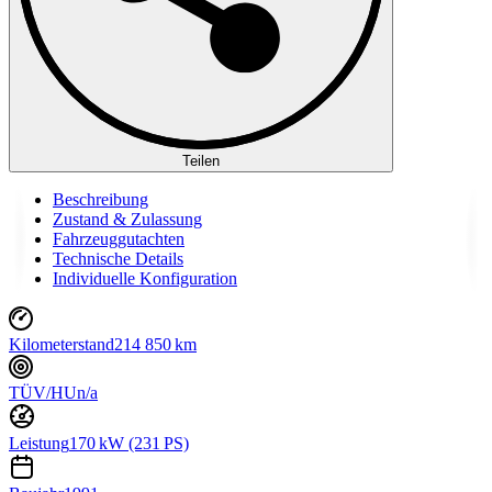
Teilen
Beschreibung
Zustand & Zulassung
Fahrzeuggutachten
Technische Details
Individuelle Konfiguration
Kilometerstand
214 850 km
TÜV/HU
n/a
Leistung
170 kW (231 PS)