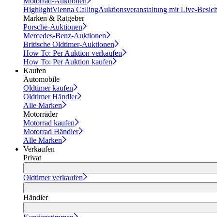
Motorrad-Auktionen
Highlight
Vienna Calling
Auktionsveranstaltung mit Live-Besic
Marken & Ratgeber
Porsche-Auktionen
Mercedes-Benz-Auktionen
Britische Oldtimer-Auktionen
How To: Per Auktion verkaufen
How To: Per Auktion kaufen
Kaufen
Automobile
Oldtimer kaufen
Oldtimer Händler
Alle Marken
Motorräder
Motorrad kaufen
Motorrad Händler
Alle Marken
Verkaufen
Privat
Oldtimer verkaufen
Händler