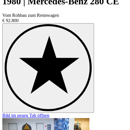
1980 | Mercedes-Benz 280 CE
Vom Rohbau zum Rennwagen
€ 92.800
Bild im neuen Tab öffnen