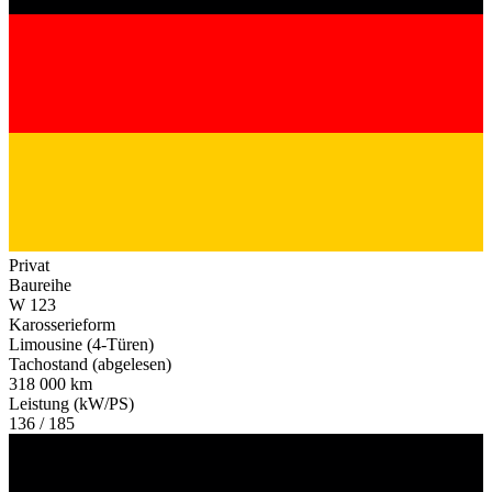
Privat
Baureihe
W 123
Karosserieform
Limousine (4-Türen)
Tachostand (abgelesen)
318 000 km
Leistung (kW/PS)
136 / 185