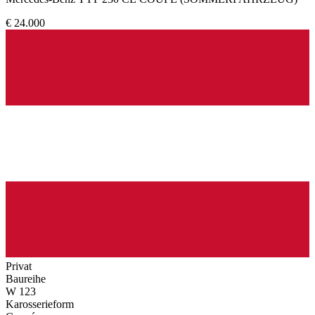
€ 24.000
Privat
Baureihe
W 123
Karosserieform