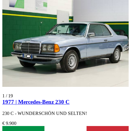
1
/
19
1977 | Mercedes-Benz 230 C
230 C - WUNDERSCHÖN UND SELTEN!
€ 9.900