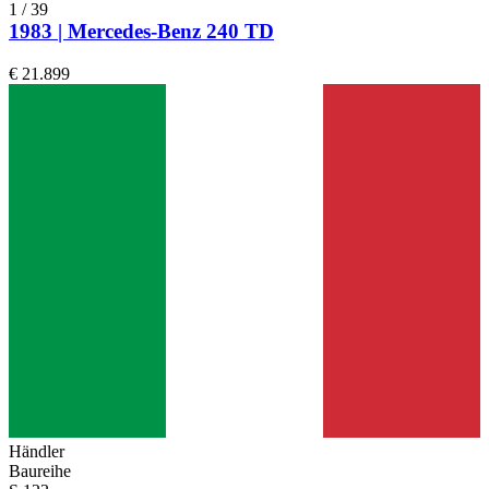
1
/
39
1983 | Mercedes-Benz 240 TD
€ 21.899
Händler
Baureihe