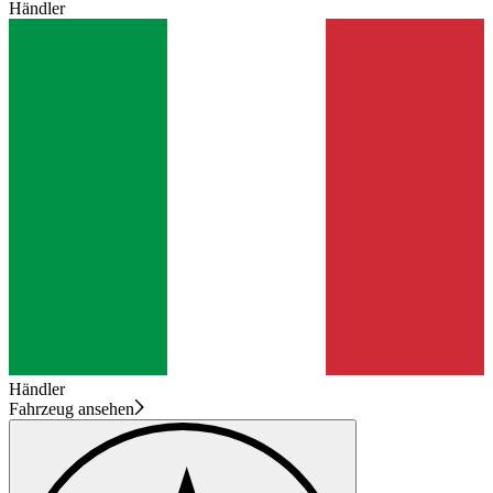
Händler
Händler
Fahrzeug ansehen