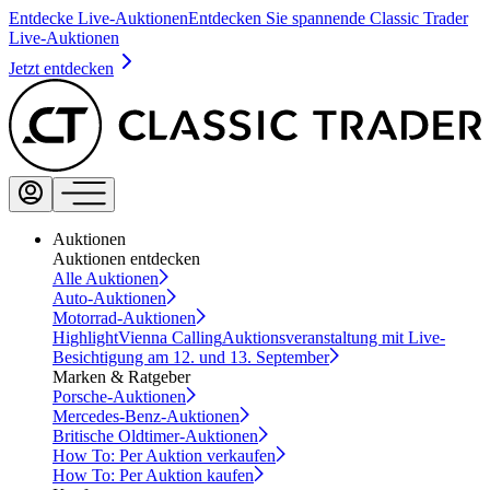
Entdecke Live-Auktionen
Entdecken Sie spannende Classic Trader
Live-Auktionen
Jetzt entdecken
Auktionen
Auktionen entdecken
Alle Auktionen
Auto-Auktionen
Motorrad-Auktionen
Highlight
Vienna Calling
Auktionsveranstaltung mit Live-
Besichtigung am 12. und 13. September
Marken & Ratgeber
Porsche-Auktionen
Mercedes-Benz-Auktionen
Britische Oldtimer-Auktionen
How To: Per Auktion verkaufen
How To: Per Auktion kaufen