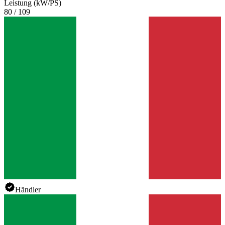
Leistung (kW/PS)
80 / 109
Händler