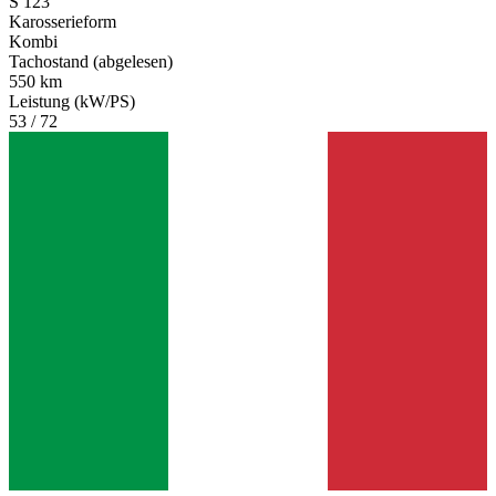
S 123
Karosserieform
Kombi
Tachostand (abgelesen)
550 km
Leistung (kW/PS)
53 / 72