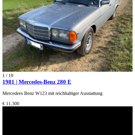
1
/
19
1981 | Mercedes-Benz 280 E
Mercedees Benz W123 mit reichhaltiger Ausstattung
€ 11.300