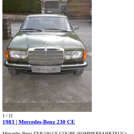
1
/
11
1983 | Mercedes-Benz 230 CE
Mercedes-Benz TYP 230 CE COUPE (SOMMERFAHRZEUG)