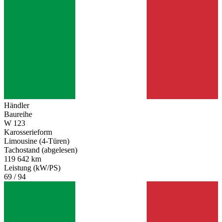
Händler
Baureihe
W 123
Karosserieform
Limousine (4-Türen)
Tachostand (abgelesen)
119 642 km
Leistung (kW/PS)
69 / 94