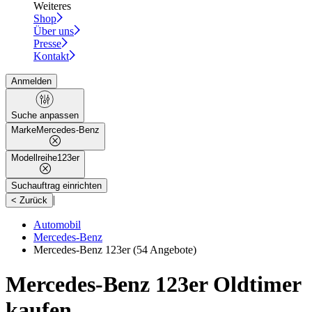
Weiteres
Shop
Über uns
Presse
Kontakt
Anmelden
Suche anpassen
Marke
Mercedes-Benz
Modellreihe
123er
Suchauftrag einrichten
|
< Zurück
Automobil
Mercedes-Benz
Mercedes-Benz 123er
(54 Angebote)
Mercedes-Benz 123er Oldtimer
kaufen