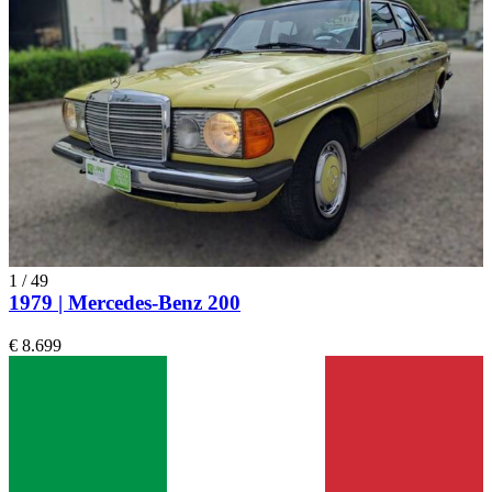
1
/
49
1979 | Mercedes-Benz 200
€ 8.699