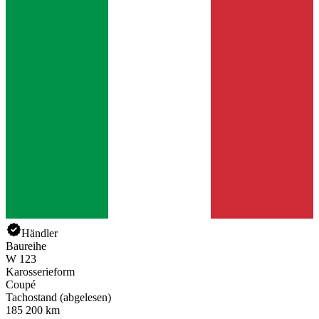
Händler
Baureihe
W 123
Karosserieform
Coupé
Tachostand (abgelesen)
185 200 km