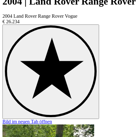
2004 | Land Rover Range Rover
2004 Land Rover Range Rover Vogue
€ 26.234
Bild im neuen Tab öffnen