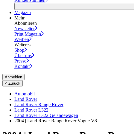
Kundenstimmen
Magazin
Mehr
Abonnieren
Newsletter
Print Magazin
Werben
Weiteres
Shop
Über uns
Presse
Kontakt
Anmelden
|
< Zurück
Automobil
Land Rover
Land Rover Range Rover
Land Rover L322
Land Rover L322 Geländewagen
2004 | Land Rover Range Rover Vogue V8