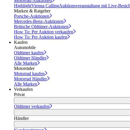
Motorrad-Auktionen
Highlight
Vienna Calling
Auktionsveranstaltung mit Live-Besic
Marken & Ratgeber
Porsche-Auktionen
Mercedes-Benz-Auktionen
Britische Oldtimer-Auktionen
How To: Per Auktion verkaufen
How To: Per Auktion kaufen
Kaufen
Automobile
Oldtimer kaufen
Oldtimer Händler
Alle Marken
Motorräder
Motorrad kaufen
Motorrad Händler
Alle Marken
Verkaufen
Privat
Oldtimer verkaufen
Händler