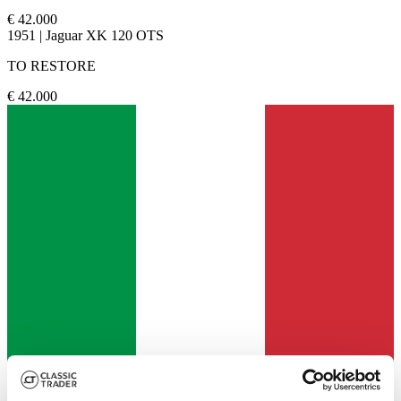
€ 42.000
1951 | Jaguar XK 120 OTS
TO RESTORE
€ 42.000