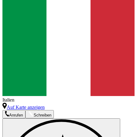
Italien
Auf Karte anzeigen
Anrufen
Schreiben