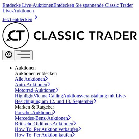
Entdecke Live-Auktionen
Entdecken Sie spannende Classic Trader
Live-Auktionen
Jetzt entdecken
Auktionen
Auktionen entdecken
Alle Auktionen
Auto-Auktionen
Motorrad-Auktionen
Highlight
Vienna Calling
Auktionsveranstaltung mit Live-
Besichtigung am 12. und 13. September
Marken & Ratgeber
Porsche-Auktionen
Mercedes-Benz-Auktionen
Britische Oldtimer-Auktionen
How To: Per Auktion verkaufen
How To: Per Auktion kaufen