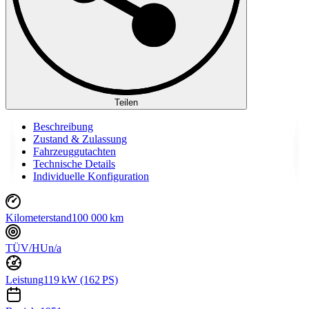
Teilen
Beschreibung
Zustand & Zulassung
Fahrzeuggutachten
Technische Details
Individuelle Konfiguration
Kilometerstand
100 000 km
TÜV/HU
n/a
Leistung
119 kW (162 PS)