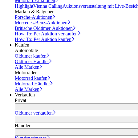
Motorrad-Auktionen
Highlight
Vienna Calling
Auktionsveranstaltung mit Live-Besic
Marken & Ratgeber
Porsche-Auktionen
Mercedes-Benz-Auktionen
Britische Oldtimer-Auktionen
How To: Per Auktion verkaufen
How To: Per Auktion kaufen
Kaufen
Automobile
Oldtimer kaufen
Oldtimer Händler
Alle Marken
Motorräder
Motorrad kaufen
Motorrad Händler
Alle Marken
Verkaufen
Privat
Oldtimer verkaufen
Händler