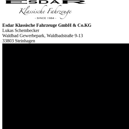
Esdar Klassische Fahrzeuge GmbH & Co.KG
Lukas Schembecker
Waldbad Gewerbepark, Waldbadstraße 9-13
33803 Steinhagen