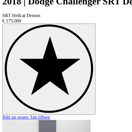
2018 | Dodge Challenger SRT 
SRT Hellcat Demon
€ 175.000
Bild im neuen Tab öffnen