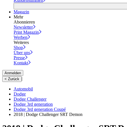
Kundenstimmen
Magazin
Mehr
Abonnieren
Newsletter
Print Magazin
Werben
Weiteres
Shop
Über uns
Presse
Kontakt
Anmelden
|
< Zurück
Automobil
Dodge
Dodge Challenger
Dodge 3rd generation
Dodge 3rd generation Coupé
2018 | Dodge Challenger SRT Demon