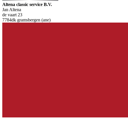
Altena classic service B.V.
Jan Altena
de vaart 23
7784dk gramsbergen (ane)