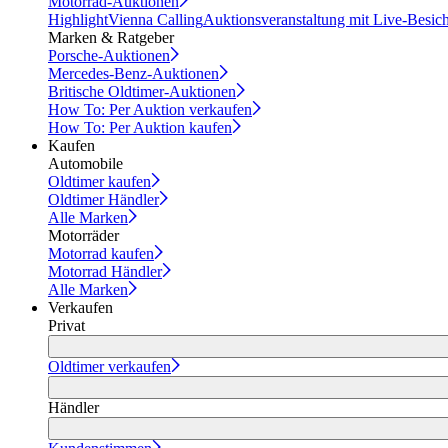
Motorrad-Auktionen
Highlight
Vienna Calling
Auktionsveranstaltung mit Live-Besic
Marken & Ratgeber
Porsche-Auktionen
Mercedes-Benz-Auktionen
Britische Oldtimer-Auktionen
How To: Per Auktion verkaufen
How To: Per Auktion kaufen
Kaufen
Automobile
Oldtimer kaufen
Oldtimer Händler
Alle Marken
Motorräder
Motorrad kaufen
Motorrad Händler
Alle Marken
Verkaufen
Privat
Oldtimer verkaufen
Händler