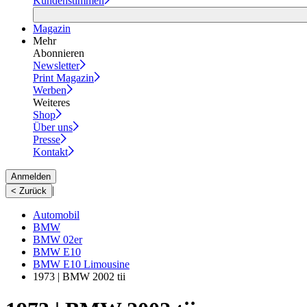
Kundenstimmen
Magazin
Mehr
Abonnieren
Newsletter
Print Magazin
Werben
Weiteres
Shop
Über uns
Presse
Kontakt
Anmelden
|
< Zurück
Automobil
BMW
BMW 02er
BMW E10
BMW E10 Limousine
1973 | BMW 2002 tii