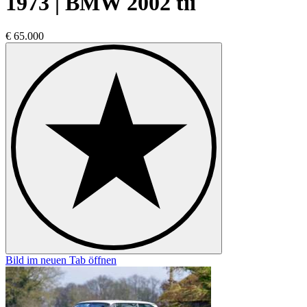
1973 | BMW 2002 tii
€ 65.000
Bild im neuen Tab öffnen