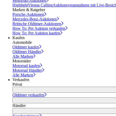
Motorrad-Auktionen
Highlight
Vienna Calling
Auktionsveranstaltung mit Live-Besic
Marken & Ratgeber
Porsche-Auktionen
Mercedes-Benz-Auktionen
Britische Oldtimer-Auktionen
How To: Per Auktion verkaufen
How To: Per Auktion kaufen
Kaufen
Automobile
Oldtimer kaufen
Oldtimer Händler
Alle Marken
Motorräder
Motorrad kaufen
Motorrad Händler
Alle Marken
Verkaufen
Privat
Oldtimer verkaufen
Händler