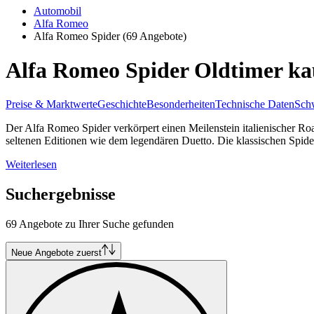
Automobil
Alfa Romeo
Alfa Romeo Spider
(69 Angebote)
Alfa Romeo Spider Oldtimer ka
Preise & Marktwerte
Geschichte
Besonderheiten
Technische Daten
Schw
Der Alfa Romeo Spider verkörpert einen Meilenstein italienischer Roa
seltenen Editionen wie dem legendären Duetto. Die klassischen Spider
Weiterlesen
Suchergebnisse
69 Angebote zu Ihrer Suche gefunden
Neue Angebote zuerst