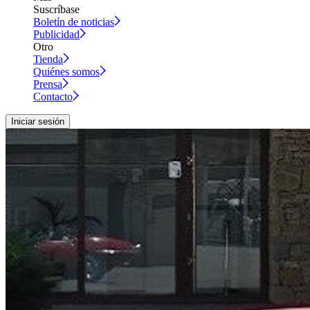
Suscríbase
Boletín de noticias
Publicidad
Otro
Tienda
Quiénes somos
Prensa
Contacto
Iniciar sesión