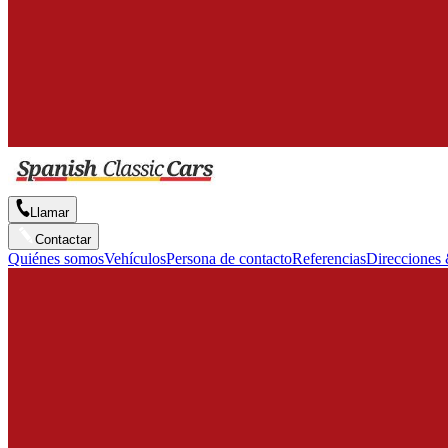
Llamar
Contactar
Quiénes somos
Vehículos
Persona de contacto
Referencias
Direcciones