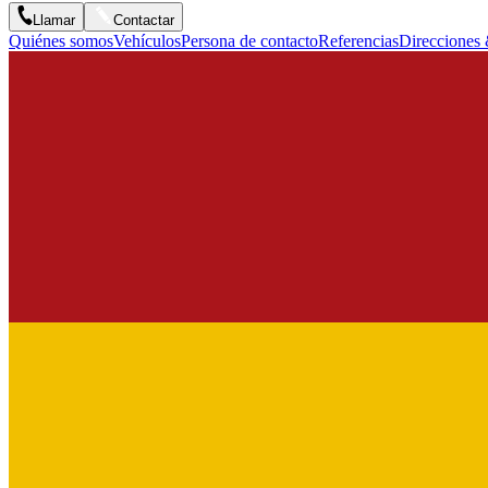
Llamar
Contactar
Quiénes somos
Vehículos
Persona de contacto
Referencias
Direcciones