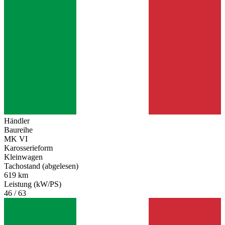
Händler
Baureihe
MK VI
Karosserieform
Kleinwagen
Tachostand (abgelesen)
619 km
Leistung (kW/PS)
46 / 63