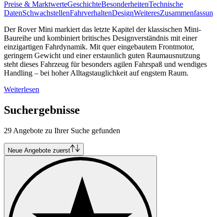
Preise & Marktwerte
Geschichte
Besonderheiten
Technische
Daten
Schwachstellen
Fahrverhalten
Design
Weiteres
Zusammenfassung
Der Rover Mini markiert das letzte Kapitel der klassischen Mini-
Baureihe und kombiniert britisches Designverständnis mit einer
einzigartigen Fahrdynamik. Mit quer eingebautem Frontmotor,
geringem Gewicht und einer erstaunlich guten Raumausnutzung
steht dieses Fahrzeug für besonders agilen Fahrspaß und wendiges
Handling – bei hoher Alltagstauglichkeit auf engstem Raum.
Weiterlesen
Suchergebnisse
29 Angebote zu Ihrer Suche gefunden
Neue Angebote zuerst