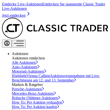
Entdecke Live-Auktionen
Entdecken Sie spannende Classic Trader
Live-Auktionen
Jetzt entdecken
Auktionen
Auktionen entdecken
Alle Auktionen
Auto-Auktionen
Motorrad-Auktionen
Highlight
Vienna Calling
Auktionsveranstaltung mit Live-
Besichtigung am 12. und 13. September
Marken & Ratgeber
Porsche-Auktionen
Mercedes-Benz-Auktionen
Britische Oldtimer-Auktionen
How To: Per Auktion verkaufen
How To: Per Auktion kaufen