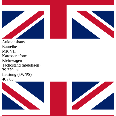
Auktionshaus
Baureihe
MK VII
Karosserieform
Kleinwagen
Tachostand (abgelesen)
39 379 mi
Leistung (kW/PS)
46 / 63