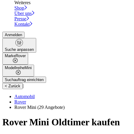
Weiteres
Shop
Über uns
Presse
Kontakt
Anmelden
Suche anpassen
Marke
Rover
Modellreihe
Mini
Suchauftrag einrichten
|
< Zurück
Automobil
Rover
Rover Mini
(29 Angebote)
Rover Mini Oldtimer kaufen