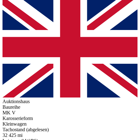
Auktionshaus
Baureihe
MK V
Karosserieform
Kleinwagen
Tachostand (abgelesen)
32 425 mi