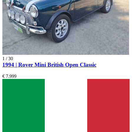
1
/
30
1994 | Rover Mini British Open Classic
€ 7.999