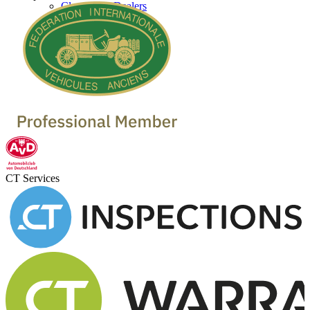
Classic Car Dealers
CT Services