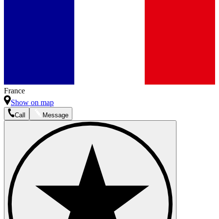
France
Show on map
Call
Message