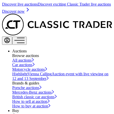
Discover live auctions
Discover exciting Classic Trader live auctions
Discover now
Auctions
Browse auctions
All auctions
Car auctions
Motorcycle auctions
Highlight
Vienna Calling
Auction event with live viewing on
12 and 13 September
Brands & guides
Porsche auctions
Mercedes-Benz auctions
British classic car auctions
How to sell at auction
How to buy at auction
Buy