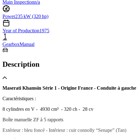
Main Inspection
n/a
Power
235 kW (320 hp)
Year of Production
1975
Gearbox
Manual
Description
Maserati Khamsin Série 1 - Origine France - Conduite à gauche
Caractéristiques :
8 cylindres en V - 4930 cm³ - 320 ch - 28 cv
Boîte manuelle ZF à 5 rapports
Extérieur : bleu foncé - Intérieur : cuir connolly “Senape” (Tan)