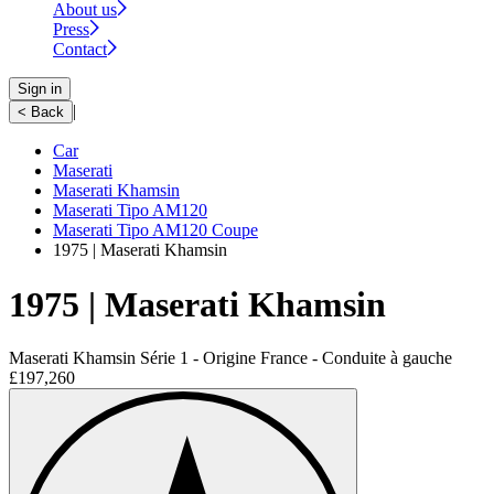
About us
Press
Contact
Sign in
|
< Back
Car
Maserati
Maserati Khamsin
Maserati Tipo AM120
Maserati Tipo AM120 Coupe
1975 | Maserati Khamsin
1975 | Maserati Khamsin
Maserati Khamsin Série 1 - Origine France - Conduite à gauche
£197,260