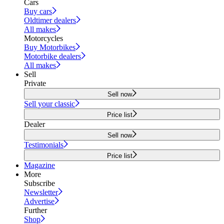
Cars
Buy cars
Oldtimer dealers
All makes
Motorcycles
Buy Motorbikes
Motorbike dealers
All makes
Sell
Private
Sell now
Sell your classic
Price list
Dealer
Sell now
Testimonials
Price list
Magazine
More
Subscribe
Newsletter
Advertise
Further
Shop