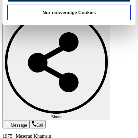
analysieren. Außerdem geben wir Informationen zu Ihrer
Print
Nur notwendige Cookies
Verwendung unserer Website an unsere Partner für
soziale Medien, Werbung und Analysen weiter. Unsere
Partner führen diese Informationen möglicherweise mit
weiteren Daten zusammen, die Sie ihnen bereitgestellt
haben oder die sie im Rahmen Ihrer Nutzung der Dienste
gesammelt haben.
Datenschutzerklärung
Share
Message
Call
1975 | Maserati Khamsin