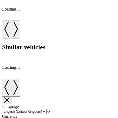
Loading…
Similar vehicles
Loading…
Language
Currency