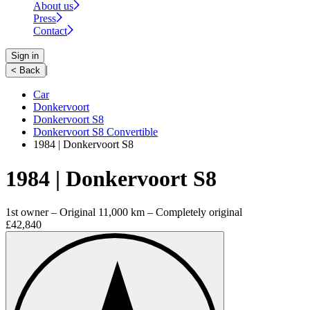
About us
Press
Contact
Sign in
|
< Back
Car
Donkervoort
Donkervoort S8
Donkervoort S8 Convertible
1984 | Donkervoort S8
1984 | Donkervoort S8
1st owner – Original 11,000 km – Completely original
£42,840