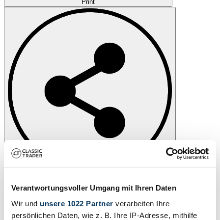
Print
Share
Verantwortungsvoller Umgang mit Ihren Daten
Message
Call
Wir und
unsere 1022 Partner
verarbeiten Ihre
1984 | Donkervoort S8
persönlichen Daten, wie z. B. Ihre IP-Adresse, mithilfe