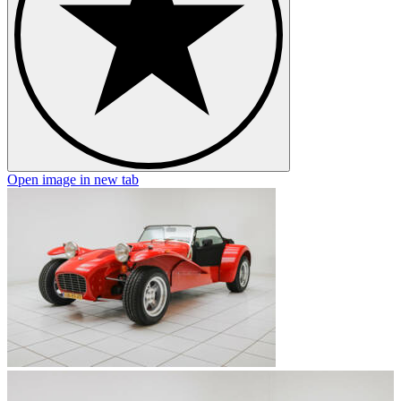
Open image in new tab
O