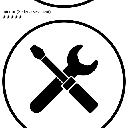
Interior (Seller assessment)
★
★
★
★
★