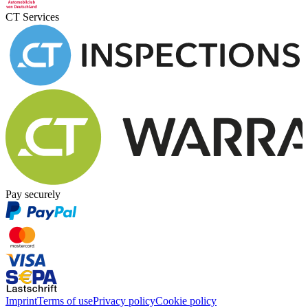
CT Services
Pay securely
Imprint
Terms of use
Privacy policy
Cookie policy