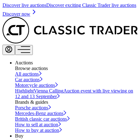
Discover live auctions
Discover exciting Classic Trader live auctions
Discover now
Auctions
Browse auctions
All auctions
Car auctions
Motorcycle auctions
Highlight
Vienna Calling
Auction event with live viewing on
12 and 13 September
Brands & guides
Porsche auctions
Mercedes-Benz auctions
British classic car auctions
How to sell at auction
How to buy at auction
Buy