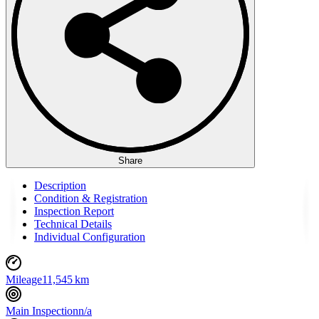
Share
Description
Condition & Registration
Inspection Report
Technical Details
Individual Configuration
Mileage
11,545 km
Main Inspection
n/a