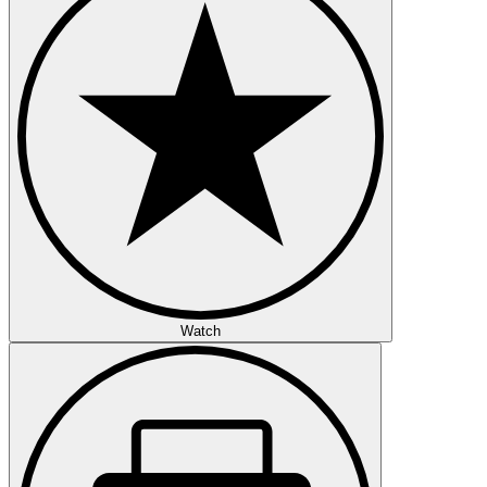
Watch