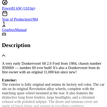
Power
81 kW (110 hp)
Year of Production
1984
Gearbox
Manual
Description
A very early Donkervoort S8 2.0 Ford from 1984, chassis number
JD0069 — number 69 ever built! It’s also a Donkervoort from its
first owner with an original 11,000 km since new!
Exterior:
The exterior is fully original and retains its factory red color. The car
sits on its original Revolution alloy wheels, complete with the
matching spare wheel mounted at the rear. It also features the
distinctive long front fenders, large headlights, and a chromed
exhaust with polished tailpipe. The doors and tonneau cover are
made of black fabric and remain in excellent condition.