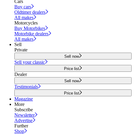
Cars
Buy cars
Oldtimer dealers
All makes
Motorcycles
Buy Motorbikes
Motorbike dealers
All makes
Sell
Private
Sell now
Sell your classic
Price list
Dealer
Sell now
Testimonials
Price list
Magazine
More
Subscribe
Newsletter
Advertise
Further
Shop