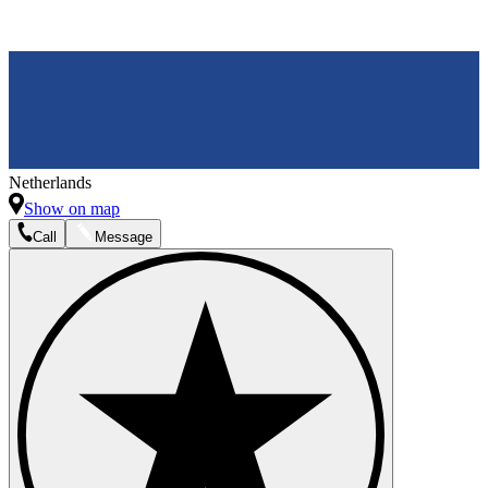
Netherlands
Show on map
Call
Message