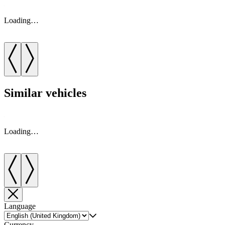
Loading…
Similar vehicles
Loading…
Language
Currency