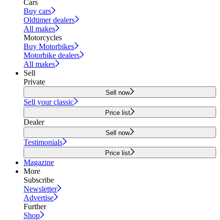
Cars
Buy cars
Oldtimer dealers
All makes
Motorcycles
Buy Motorbikes
Motorbike dealers
All makes
Sell
Private
Sell now
Sell your classic
Price list
Dealer
Sell now
Testimonials
Price list
Magazine
More
Subscribe
Newsletter
Advertise
Further
Shop