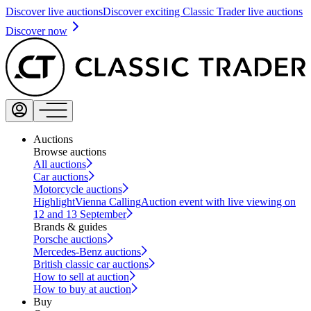
Discover live auctions
Discover exciting Classic Trader live auctions
Discover now
Auctions
Browse auctions
All auctions
Car auctions
Motorcycle auctions
Highlight
Vienna Calling
Auction event with live viewing on
12 and 13 September
Brands & guides
Porsche auctions
Mercedes-Benz auctions
British classic car auctions
How to sell at auction
How to buy at auction
Buy