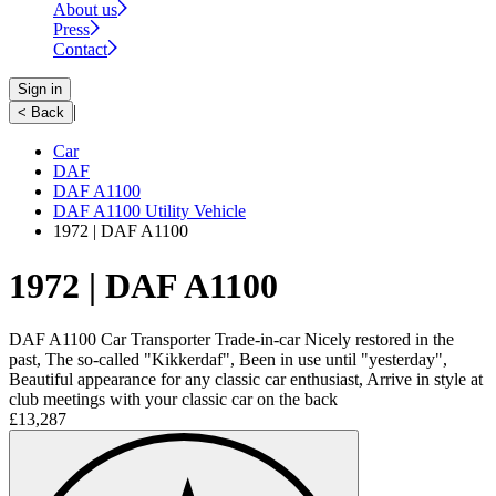
About us
Press
Contact
Sign in
|
< Back
Car
DAF
DAF A1100
DAF A1100 Utility Vehicle
1972 | DAF A1100
1972 | DAF A1100
DAF A1100 Car Transporter Trade-in-car Nicely restored in the
past, The so-called "Kikkerdaf", Been in use until "yesterday",
Beautiful appearance for any classic car enthusiast, Arrive in style at
club meetings with your classic car on the back
£13,287