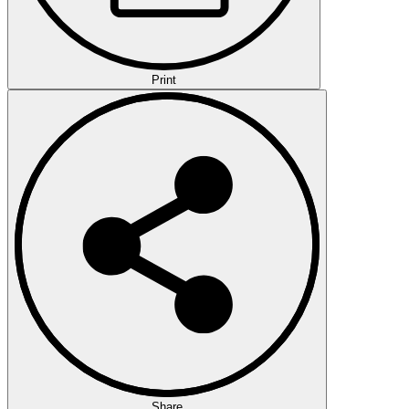
Print
Share