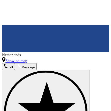
Netherlands
Show on map
Call
Message