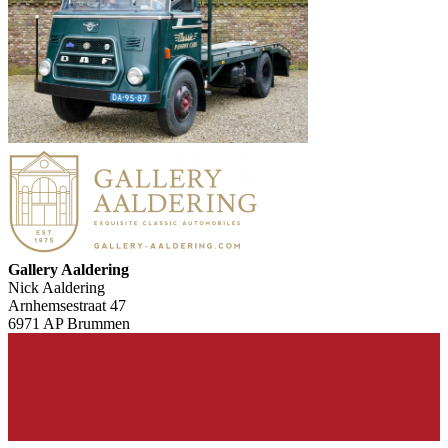
Gallery Aaldering
Nick Aaldering
Arnhemsestraat 47
6971 AP Brummen