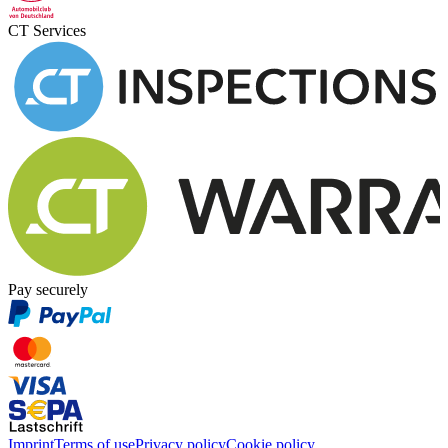
CT Services
Pay securely
Imprint
Terms of use
Privacy policy
Cookie policy