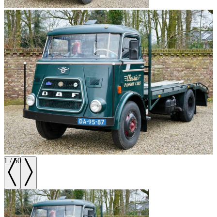
1
/
50