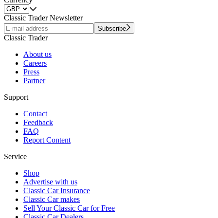
Classic Trader Newsletter
Subscribe
Classic Trader
About us
Careers
Press
Partner
Support
Contact
Feedback
FAQ
Report Content
Service
Shop
Advertise with us
Classic Car Insurance
Classic Car makes
Sell Your Classic Car for Free
Classic Car Dealers