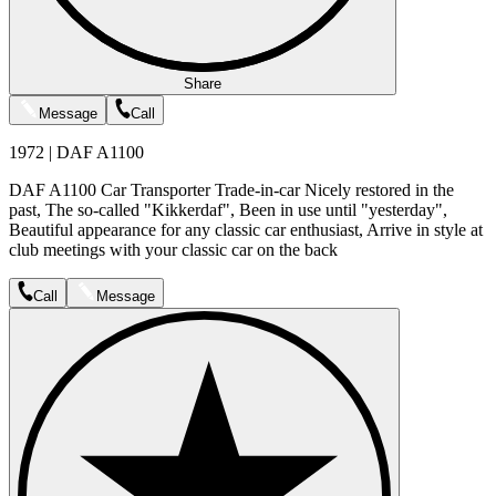
Share
Message
Call
1972 | DAF A1100
DAF A1100 Car Transporter Trade-in-car Nicely restored in the
past, The so-called "Kikkerdaf", Been in use until "yesterday",
Beautiful appearance for any classic car enthusiast, Arrive in style at
club meetings with your classic car on the back
Call
Message