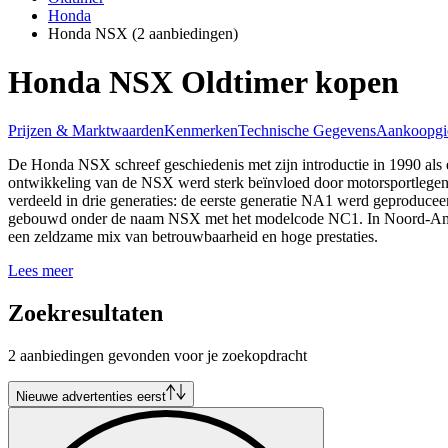
Honda
Honda NSX
(2 aanbiedingen)
Honda NSX Oldtimer kopen
Prijzen & Marktwaarden
Kenmerken
Technische Gegevens
Aankoopgi
De Honda NSX schreef geschiedenis met zijn introductie in 1990 als e
ontwikkeling van de NSX werd sterk beïnvloed door motorsportlegend
verdeeld in drie generaties: de eerste generatie NA1 werd geproduce
gebouwd onder de naam NSX met het modelcode NC1. In Noord-Amer
een zeldzame mix van betrouwbaarheid en hoge prestaties.
Lees meer
Zoekresultaten
2 aanbiedingen gevonden voor je zoekopdracht
Nieuwe advertenties eerst