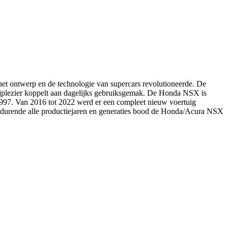
het ontwerp en de technologie van supercars revolutioneerde. De
ijplezier koppelt aan dagelijks gebruiksgemak. De Honda NSX is
1997. Van 2016 tot 2022 werd er een compleet nieuw voertuig
rende alle productiejaren en generaties bood de Honda/Acura NSX