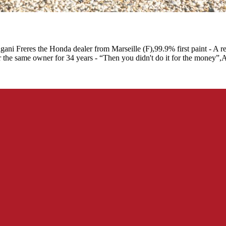
 Freres the Honda dealer from Marseille (F),99.9% first paint - A rem
der the same owner for 34 years - “Then you didn't do it for the money