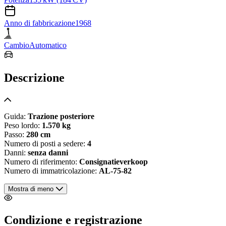
Anno di fabbricazione
1968
Cambio
Automatico
Descrizione
Guida:
Trazione posteriore
Peso lordo:
1.570 kg
Passo:
280 cm
Numero di posti a sedere:
4
Danni:
senza danni
Numero di riferimento:
Consignatieverkoop
Numero di immatricolazione:
AL-75-82
Mostra di meno
Condizione e registrazione