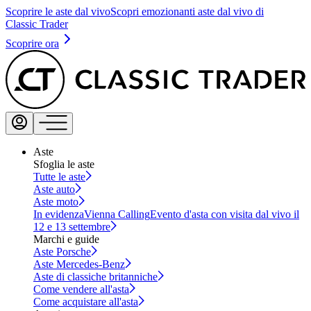
Scoprire le aste dal vivo
Scopri emozionanti aste dal vivo di
Classic Trader
Scoprire ora
Aste
Sfoglia le aste
Tutte le aste
Aste auto
Aste moto
In evidenza
Vienna Calling
Evento d'asta con visita dal vivo il
12 e 13 settembre
Marchi e guide
Aste Porsche
Aste Mercedes-Benz
Aste di classiche britanniche
Come vendere all'asta
Come acquistare all'asta