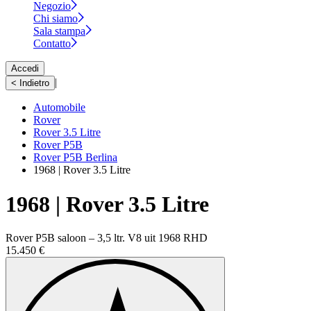
Negozio
Chi siamo
Sala stampa
Contatto
Accedi
|
< Indietro
Automobile
Rover
Rover 3.5 Litre
Rover P5B
Rover P5B Berlina
1968 | Rover 3.5 Litre
1968 | Rover 3.5 Litre
Rover P5B saloon – 3,5 ltr. V8 uit 1968 RHD
15.450 €