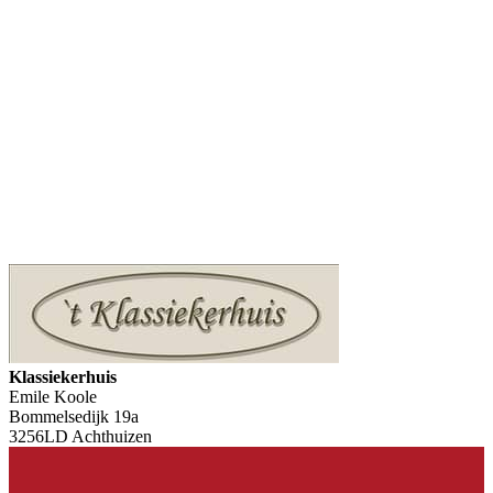
Klassiekerhuis
Emile Koole
Bommelsedijk 19a
3256LD Achthuizen