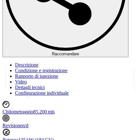
Raccomandare
Descrizione
Condizione e registrazione
Rapporto di ispezione
Video
Dettagli tecnici
Configurazione individuale
Chilometraggio
85.200 mls
Revisione
n/d
Potenza
135 kW (184 CV)