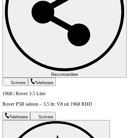
Raccomandare
Scrivere
Telefonare
1968 | Rover 3.5 Litre
Rover P5B saloon – 3,5 ltr. V8 uit 1968 RHD
Telefonare
Scrivere