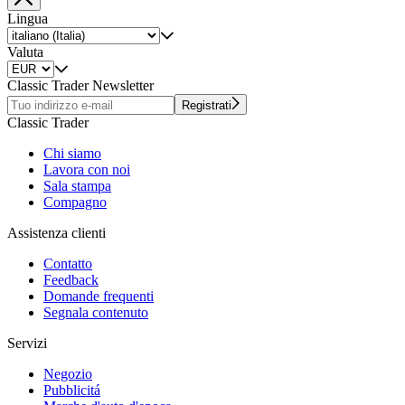
Lingua
Valuta
Classic Trader Newsletter
Registrati
Classic Trader
Chi siamo
Lavora con noi
Sala stampa
Compagno
Assistenza clienti
Contatto
Feedback
Domande frequenti
Segnala contenuto
Servizi
Negozio
Pubblicitá