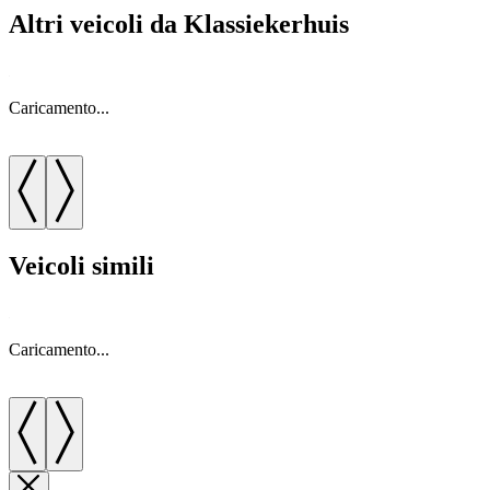
Altri veicoli da Klassiekerhuis
Caricamento...
C
Veicoli simili
Caricamento...
C