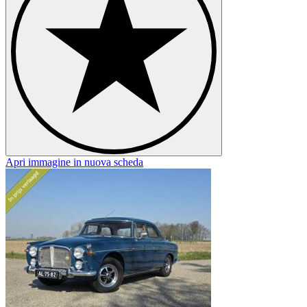
Apri immagine in nuova scheda
A