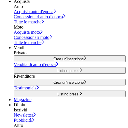
Acquista
Auto
Acquista auto d'epoca
Concessionari auto d'epoca
Tutte le marche
Moto
Acquista moto
Concessionari moto
Tutte le marche
Vendi
Privato
Crea un'inserzione
Vendita di auto d'epoca
Listino prezzi
Rivenditore
Crea un'inserzione
Testimonials
Listino prezzi
Magazine
Di più
Iscriviti
Newsletter
Pubblicità
Altro