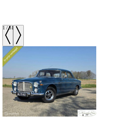
1
/
51