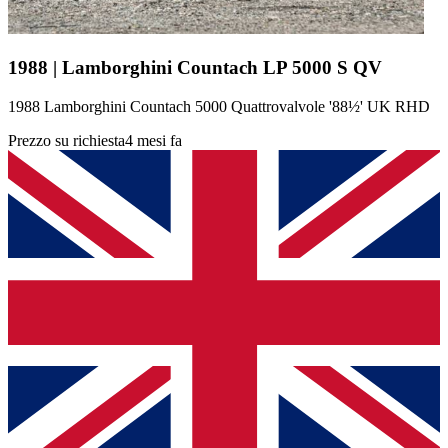
1988 | Lamborghini Countach LP 5000 S QV
1988 Lamborghini Countach 5000 Quattrovalvole '88½' UK RHD
Prezzo su richiesta
4 mesi fa