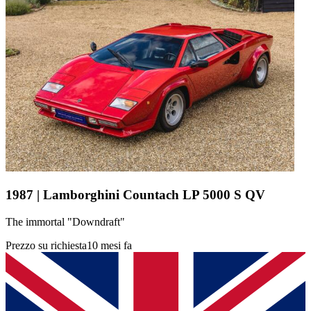
1987 | Lamborghini Countach LP 5000 S QV
The immortal "Downdraft"
Prezzo su richiesta
10 mesi fa