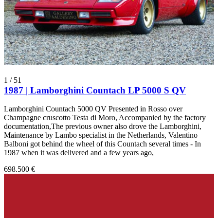
1
/
51
1987 | Lamborghini Countach LP 5000 S QV
Lamborghini Countach 5000 QV Presented in Rosso over
Champagne cruscotto Testa di Moro, Accompanied by the factory
documentation,The previous owner also drove the Lamborghini,
Maintenance by Lambo specialist in the Netherlands, Valentino
Balboni got behind the wheel of this Countach several times - In
1987 when it was delivered and a few years ago,
698.500 €