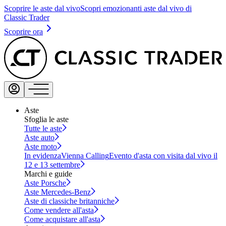
Scoprire le aste dal vivo
Scopri emozionanti aste dal vivo di
Classic Trader
Scoprire ora
Aste
Sfoglia le aste
Tutte le aste
Aste auto
Aste moto
In evidenza
Vienna Calling
Evento d'asta con visita dal vivo il
12 e 13 settembre
Marchi e guide
Aste Porsche
Aste Mercedes-Benz
Aste di classiche britanniche
Come vendere all'asta
Come acquistare all'asta