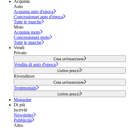
Acquista
Auto
Acquista auto d'epoca
Concessionari auto d'epoca
Tutte le marche
Moto
Acquista moto
Concessionari moto
Tutte le marche
Vendi
Privato
Crea un'inserzione
Vendita di auto d'epoca
Listino prezzi
Rivenditore
Crea un'inserzione
Testimonials
Listino prezzi
Magazine
Di più
Iscriviti
Newsletter
Pubblicità
Altro