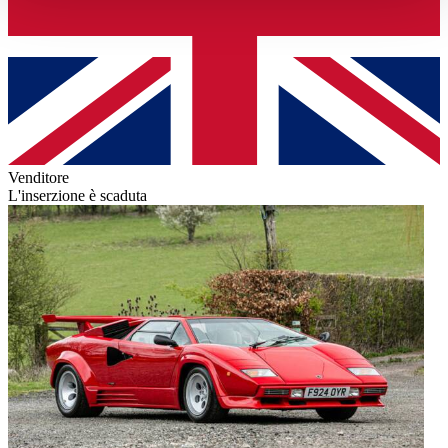
haben oder die sie im Rahmen Ihrer Nutzung der Dienste
gesammelt haben.
Datenschutzerklärung
Venditore
L'inserzione è scaduta