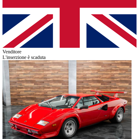
Venditore
L'inserzione è scaduta