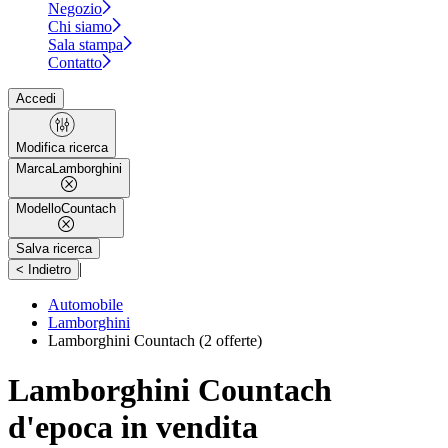
Negozio
Chi siamo
Sala stampa
Contatto
Accedi
Modifica ricerca
Marca
Lamborghini
Modello
Countach
Salva ricerca
|
< Indietro
Automobile
Lamborghini
Lamborghini Countach
(2 offerte)
Lamborghini Countach
d'epoca in vendita