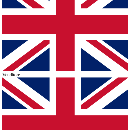
Venditore