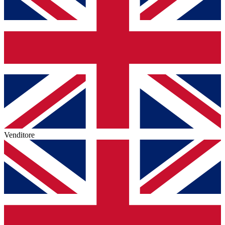
Venditore