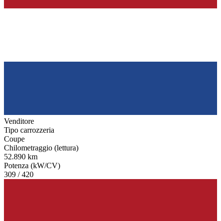
Venditore
Tipo carrozzeria
Coupe
Chilometraggio (lettura)
52.890 km
Potenza (kW/CV)
309 / 420