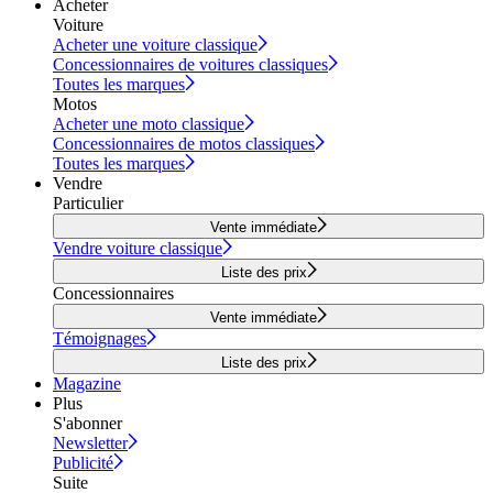
Acheter
Voiture
Acheter une voiture classique
Concessionnaires de voitures classiques
Toutes les marques
Motos
Acheter une moto classique
Concessionnaires de motos classiques
Toutes les marques
Vendre
Particulier
Vente immédiate
Vendre voiture classique
Liste des prix
Concessionnaires
Vente immédiate
Témoignages
Liste des prix
Magazine
Plus
S'abonner
Newsletter
Publicité
Suite