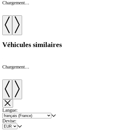
Chargement…
Véhicules similaires
Chargement…
Langue:
Devise: