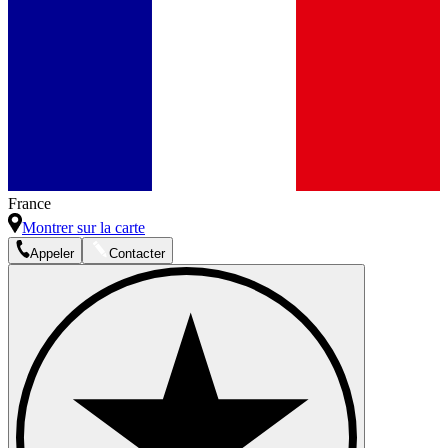
France
Montrer sur la carte
Appeler
Contacter